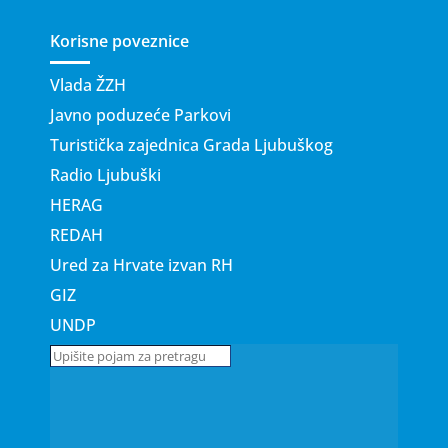
Korisne poveznice
Vlada ŽZH
Javno poduzeće Parkovi
Turistička zajednica Grada Ljubuškog
Radio Ljubuški
HERAG
REDAH
Ured za Hrvate izvan RH
GIZ
UNDP