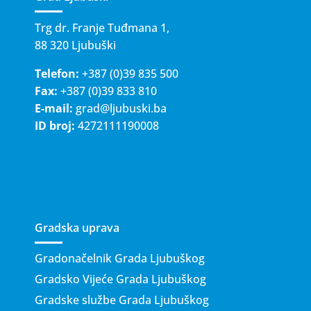
Trg dr. Franje Tuđmana 1,
88 320 Ljubuški
Telefon:
+387 (0)39 835 500
Fax:
+387 (0)39 833 810
E-mail:
grad@ljubuski.ba
ID broj:
4272111190008
Gradska uprava
Gradonačelnik Grada Ljubuškog
Gradsko Vijeće Grada Ljubuškog
Gradske službe Grada Ljubuškog