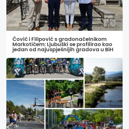
Čović i Filipović s gradonačelnikom
Markotićem: Ljubuški se profilirao kao
jedan od najuspješnijih gradova u BiH