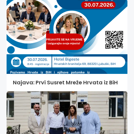
Najava: Prvi Susret Mreže Hrvata iz BiH