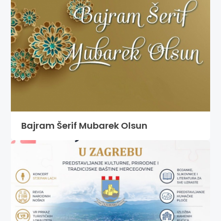
Bajram Šerif Mubarek Olsun