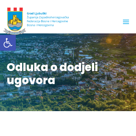
Open toolbar
Odluka o dodjeli
ugovora