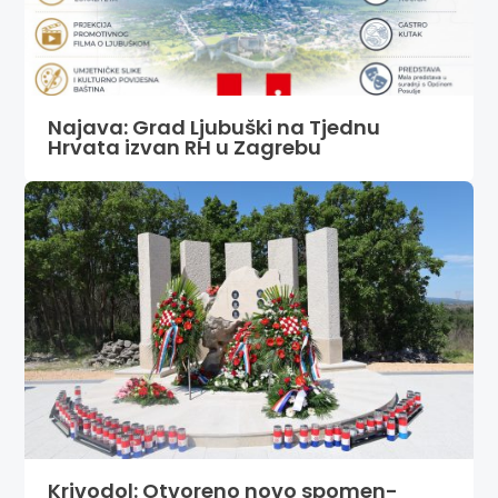
Najava: Grad Ljubuški na Tjednu
Hrvata izvan RH u Zagrebu
Krivodol: Otvoreno novo spomen-