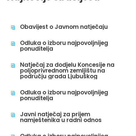
Obavijest o Javnom natječaju
i
Odluka o izboru najpovoljnijeg
i
ponuditelja
Natječaj za dodjelu Koncesije na
i
poljoprivrednom zemljištu na
području grada Ljubuškog
Odluka o izboru najpovoljnijeg
i
ponuditelja
Javni natječaj za prijem
i
namještenika u radni odnos