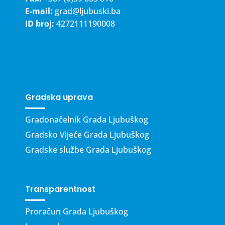
E-mail:
grad@ljubuski.ba
ID broj:
4272111190008
Gradska uprava
Gradonačelnik Grada Ljubuškog
Gradsko Vijeće Grada Ljubuškog
Gradske službe Grada Ljubuškog
Transparentnost
Proračun Grada Ljubuškog