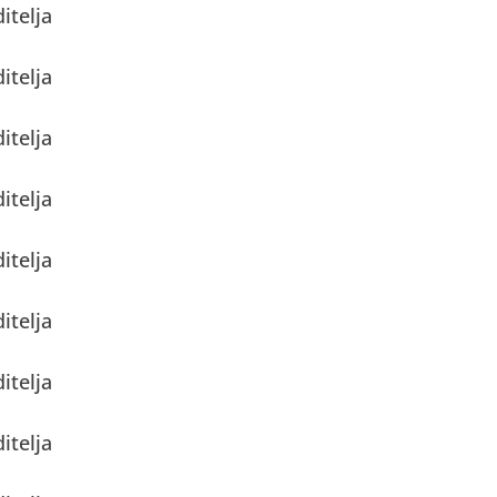
itelja
itelja
itelja
itelja
itelja
itelja
itelja
itelja