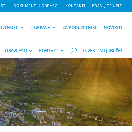
ESTI
DOKUMENTI I OBRASCI
KONTAKTI
POŠALJITE UPIT
ENTNOST
E-UPRAVA
ZA PODUZETNIKE
NOVOSTI
OBAVIJESTI
KONTAKT
U
INVEST IN LJUBUŠKI