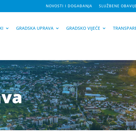
NOVOSTI I DOGAĐANJA
SLUŽBENE OBAVIJ
KI
GRADSKA UPRAVA
GRADSKO VIJEĆE
TRANSPAR
ava