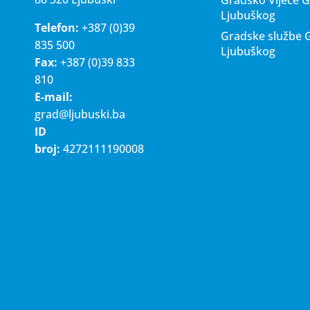
Ljubuškog
Telefon:
+387 (0)39
Gradske službe 
835 500
Ljubuškog
Fax:
+387 (0)39 833
810
E-mail:
grad@ljubuski.ba
ID
broj:
4272111190008