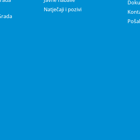
Doku
Natječaji i pozivi
Konta
Grada
Pošal