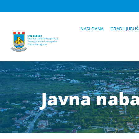
NASLOVNA
GRAD LJUBUŠ
Javna nab