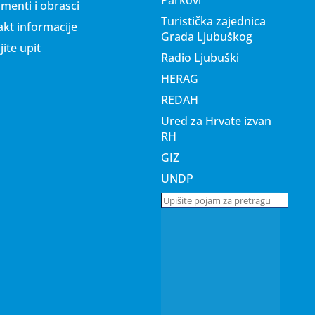
menti i obrasci
Turistička zajednica
kt informacije
Grada Ljubuškog
jite upit
Radio Ljubuški
HERAG
REDAH
Ured za Hrvate izvan
RH
GIZ
UNDP