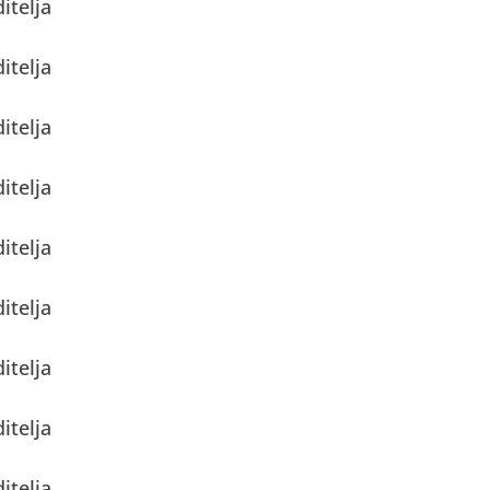
itelja
itelja
itelja
itelja
itelja
itelja
itelja
itelja
itelja