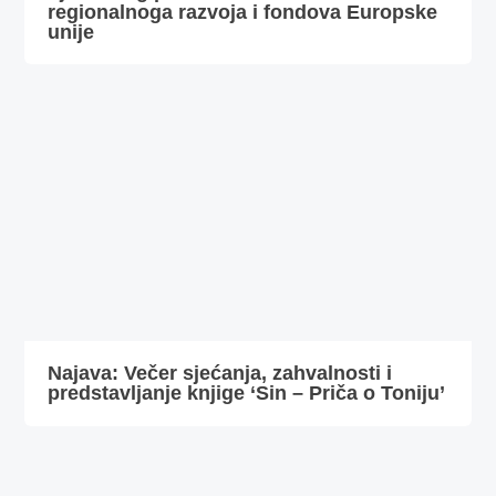
regionalnoga razvoja i fondova Europske
unije
Najava: Večer sjećanja, zahvalnosti i
predstavljanje knjige ‘Sin – Priča o Toniju’