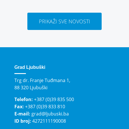
PRIKAŽI SVE NOVOSTI
Grad Ljubuški
Trg dr. Franje Tuđmana 1,
88 320 Ljubuški
Telefon:
+387 (0)39 835 500
Fax:
+387 (0)39 833 810
E-mail:
grad@ljubuski.ba
ID broj:
4272111190008