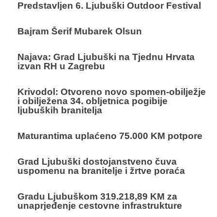
Predstavljen 6. Ljubuški Outdoor Festival
Bajram Šerif Mubarek Olsun
Najava: Grad Ljubuški na Tjednu Hrvata
izvan RH u Zagrebu
Krivodol: Otvoreno novo spomen-obilježje
i obilježena 34. obljetnica pogibije
ljubuških branitelja
Maturantima uplaćeno 75.000 KM potpore
Grad Ljubuški dostojanstveno čuva
uspomenu na branitelje i žrtve poraća
Gradu Ljubuškom 319.218,89 KM za
unaprjeđenje cestovne infrastrukture