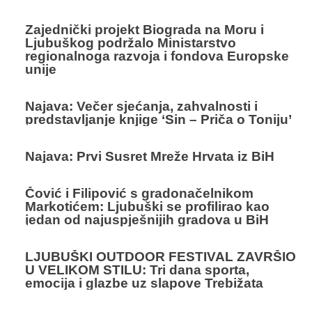
Zajednički projekt Biograda na Moru i
Ljubuškog podržalo Ministarstvo
regionalnoga razvoja i fondova Europske
unije
Najava: Večer sjećanja, zahvalnosti i
predstavljanje knjige ‘Sin – Priča o Toniju’
Najava: Prvi Susret Mreže Hrvata iz BiH
Čović i Filipović s gradonačelnikom
Markotićem: Ljubuški se profilirao kao
jedan od najuspješnijih gradova u BiH
LJUBUŠKI OUTDOOR FESTIVAL ZAVRŠIO
U VELIKOM STILU: Tri dana sporta,
emocija i glazbe uz slapove Trebižata