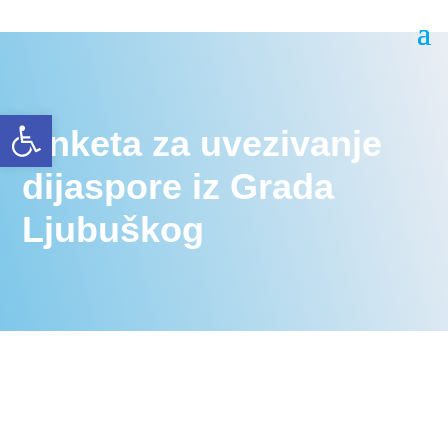
Open toolbar
Anketa za uvezivanje
dijaspore iz Grada
Ljubuškog