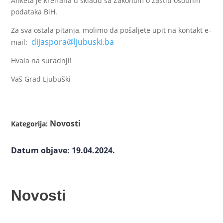
Anketa je kreirana u skladu sa Zakonom o zaštiti osobnih
podataka BiH.
Za sva ostala pitanja, molimo da pošaljete upit na kontakt e-
dijaspora@ljubuski.ba
mail:
Hvala na suradnji!
Vaš Grad Ljubuški
Novosti
Kategorija:
Datum objave: 19.04.2024.
Novosti