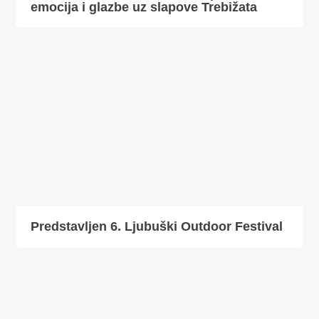
emocija i glazbe uz slapove Trebižata
Predstavljen 6. Ljubuški Outdoor Festival