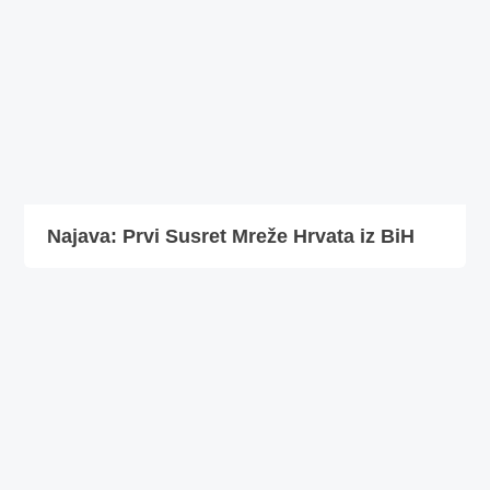
Najava: Prvi Susret Mreže Hrvata iz BiH