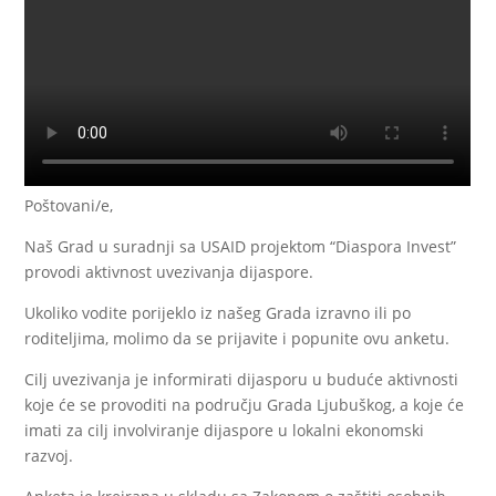
Poštovani/e,
Naš Grad u suradnji sa USAID projektom “Diaspora Invest”
provodi aktivnost uvezivanja dijaspore.
Ukoliko vodite porijeklo iz našeg Grada izravno ili po
roditeljima, molimo da se prijavite i popunite ovu anketu.
Cilj uvezivanja je informirati dijasporu u buduće aktivnosti
koje će se provoditi na području Grada Ljubuškog, a koje će
imati za cilj involviranje dijaspore u lokalni ekonomski
razvoj.