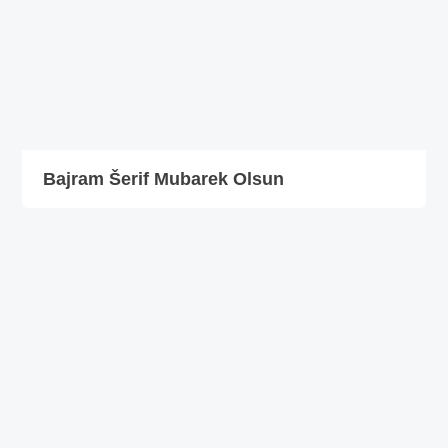
Bajram Šerif Mubarek Olsun