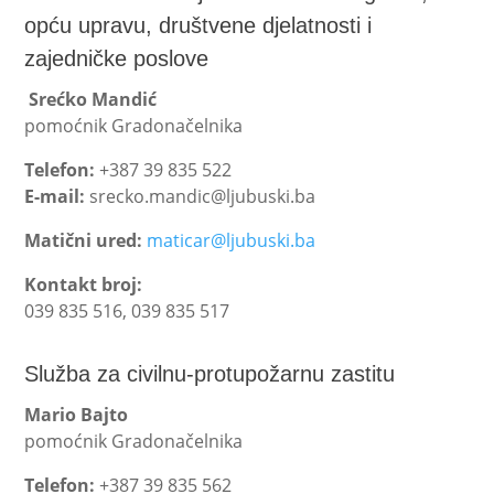
opću upravu, društvene djelatnosti i
zajedničke poslove
Srećko Mandić
pomoćnik Gradonačelnika
Telefon:
+387 39 835 522
E-mail:
srecko.mandic@ljubuski.ba
Matični ured:
maticar@ljubuski.ba
Kontakt broj:
039 835 516, 039 835 517
Služba za civilnu-protupožarnu zastitu
Mario Bajto
pomoćnik Gradonačelnika
Telefon:
+387 39 835 562