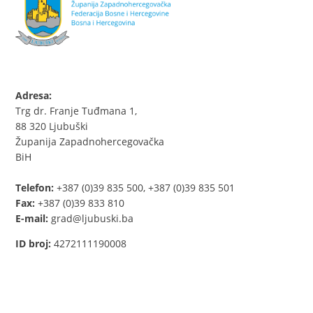
Adresa:
Trg dr. Franje Tuđmana 1,
88 320 Ljubuški
Županija Zapadnohercegovačka
BiH
Telefon:
+387 (0)39 835 500, +387 (0)39 835 501
Fax:
+387 (0)39 833 810
E-mail:
grad@ljubuski.ba
ID broj:
4272111190008