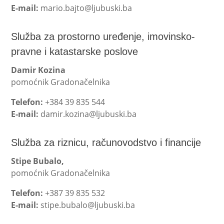
E-mail:
mario.bajto@ljubuski.ba
Služba za prostorno uređenje, imovinsko-
pravne i katastarske poslove
Damir Kozina
pomoćnik Gradonačelnika
Telefon:
+384 39 835 544
E-mail:
damir.kozina@ljubuski.ba
Služba za riznicu, računovodstvo i financije
Stipe Bubalo,
pomoćnik Gradonačelnika
Telefon:
+387 39 835 532
E-mail:
stipe.bubalo@ljubuski.ba