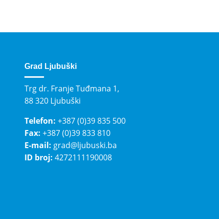
Grad Ljubuški
Trg dr. Franje Tuđmana 1,
88 320 Ljubuški
Telefon:
+387 (0)39 835 500
Fax:
+387 (0)39 833 810
E-mail:
grad@ljubuski.ba
ID broj:
4272111190008