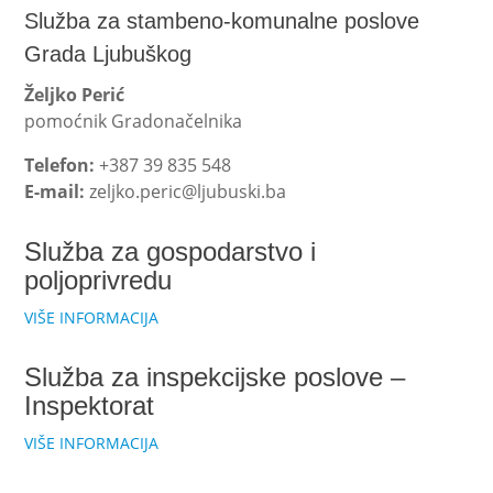
Služba za stambeno-komunalne poslove
Grada Ljubuškog
Željko Perić
pomoćnik Gradonačelnika
Telefon:
+387 39 835 548
E-mail:
zeljko.peric@ljubuski.ba
Služba za gospodarstvo i
poljoprivredu
VIŠE INFORMACIJA
Služba za inspekcijske poslove –
Inspektorat
VIŠE INFORMACIJA