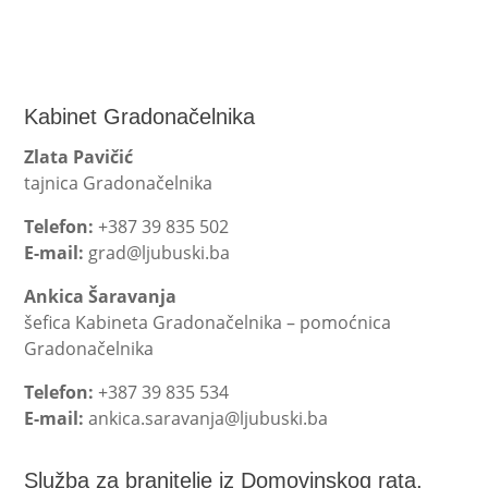
Kabinet Gradonačelnika
Zlata Pavičić
tajnica Gradonačelnika
Telefon:
+387 39 835 502
E-mail:
grad@ljubuski.ba
Ankica Šaravanja
šefica Kabineta Gradonačelnika – pomoćnica
Gradonačelnika
Telefon:
+387 39 835 534
E-mail:
ankica.saravanja@ljubuski.ba
Služba za branitelje iz Domovinskog rata,