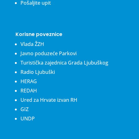
Pošaljite upit
Korisne poveznice
Vlada ŽZH
Javno poduzeće Parkovi
Turistička zajednica Grada Ljubuškog
Radio Ljubuški
HERAG
REDAH
Ured za Hrvate izvan RH
GIZ
UNDP