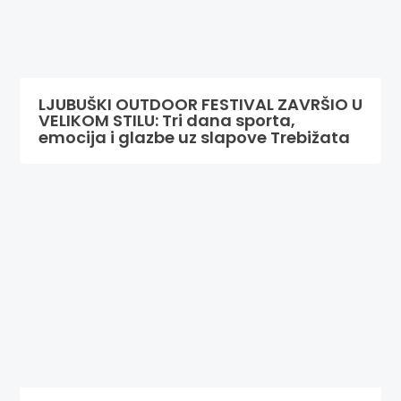
LJUBUŠKI OUTDOOR FESTIVAL ZAVRŠIO U
VELIKOM STILU: Tri dana sporta,
emocija i glazbe uz slapove Trebižata