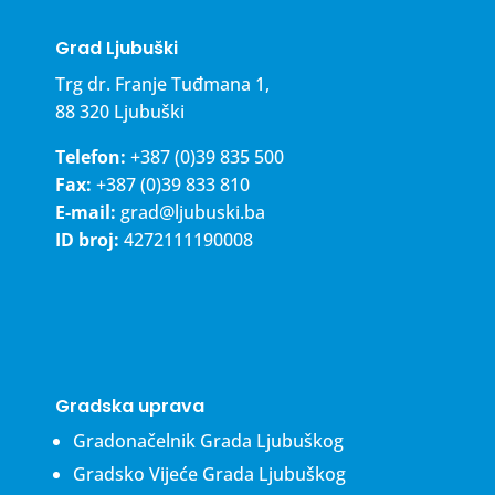
Grad Ljubuški
Trg dr. Franje Tuđmana 1,
88 320 Ljubuški
Telefon:
+387 (0)39 835 500
Fax:
+387 (0)39 833 810
E-mail:
grad@ljubuski.ba
ID broj:
4272111190008
Gradska uprava
Gradonačelnik Grada Ljubuškog
Gradsko Vijeće Grada Ljubuškog