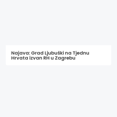
Najava: Grad Ljubuški na Tjednu
Hrvata izvan RH u Zagrebu