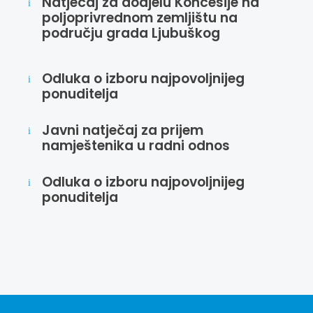
Natječaj za dodjelu Koncesije na
i
poljoprivrednom zemljištu na
području grada Ljubuškog
Odluka o izboru najpovoljnijeg
i
ponuditelja
Javni natječaj za prijem
i
namještenika u radni odnos
Odluka o izboru najpovoljnijeg
i
ponuditelja