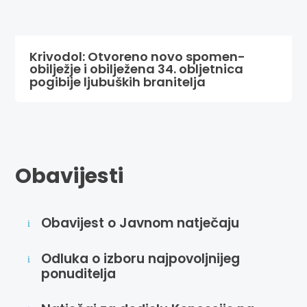
Krivodol: Otvoreno novo spomen-
obilježje i obilježena 34. obljetnica
pogibije ljubuških branitelja
Obavijesti
Obavijest o Javnom natječaju
i
Odluka o izboru najpovoljnijeg
i
ponuditelja