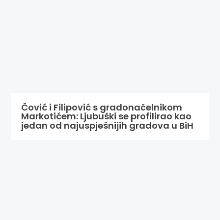
Čović i Filipović s gradonačelnikom
Markotićem: Ljubuški se profilirao kao
jedan od najuspješnijih gradova u BiH