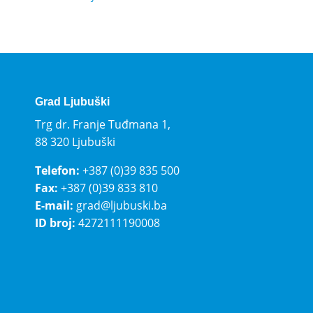
Grad Ljubuški
Trg dr. Franje Tuđmana 1,
88 320 Ljubuški
Telefon:
+387 (0)39 835 500
Fax:
+387 (0)39 833 810
E-mail:
grad@ljubuski.ba
ID broj:
4272111190008