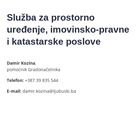
Služba za prostorno
uređenje, imovinsko-pravne
i katastarske poslove
Damir Kozina
,
pomoćnik Gradonačelnika
Telefon:
+387 39 835 544
E-mail:
damir.kozina@ljubuski.ba