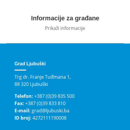
Informacije za građane
Prikaži informacije
Grad Ljubuški
Trg dr. Franje Tuđmana 1,
88 320 Ljubuški
Telefon:
+387 (0)39 835 500
Fax:
+387 (0)39 833 810
E-mail:
grad@ljubuski.ba
ID broj:
4272111190008