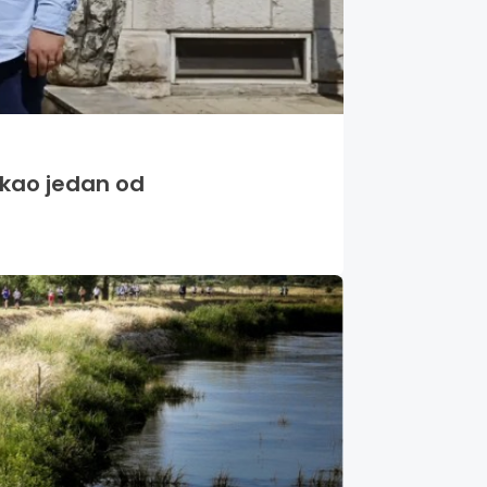
o kao jedan od