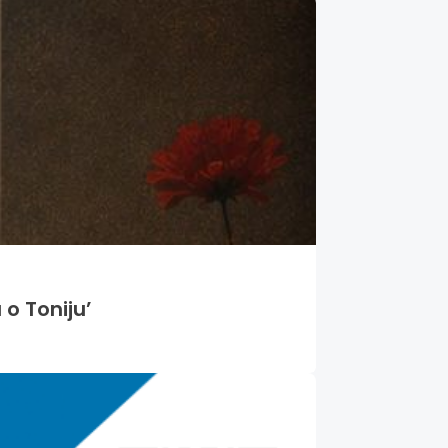
 o Toniju’