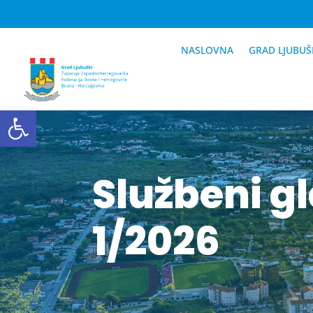
NASLOVNA
GRAD LJUBUŠ
Open toolbar
Službeni g
1/2026