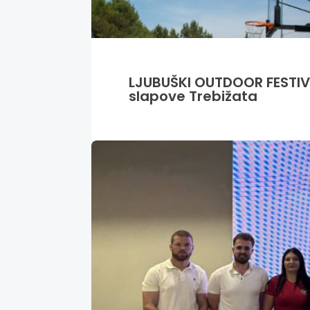
LJUBUŠKI OUTDOOR FESTIVA
slapove Trebižata