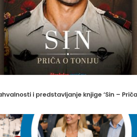
hvalnosti i predstavljanje knjige ‘Sin – Priča