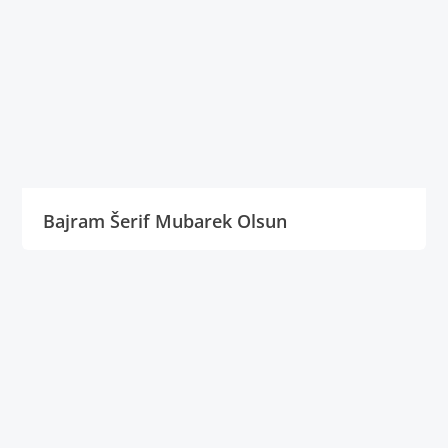
Bajram Šerif Mubarek Olsun