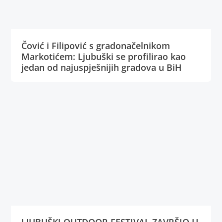
Čović i Filipović s gradonačelnikom
Markotićem: Ljubuški se profilirao kao
jedan od najuspješnijih gradova u BiH