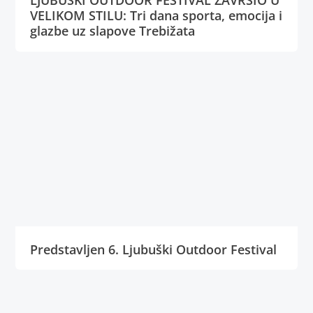
LJUBUŠKI OUTDOOR FESTIVAL ZAVRŠIO U
VELIKOM STILU: Tri dana sporta, emocija i
glazbe uz slapove Trebižata
Predstavljen 6. Ljubuški Outdoor Festival