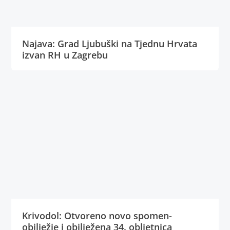
Najava: Grad Ljubuški na Tjednu Hrvata
izvan RH u Zagrebu
Krivodol: Otvoreno novo spomen-
obilježje i obilježena 34. obljetnica