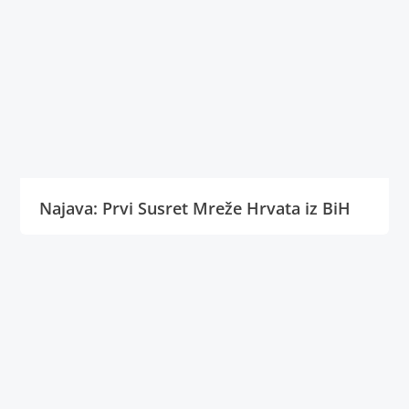
Najava: Prvi Susret Mreže Hrvata iz BiH