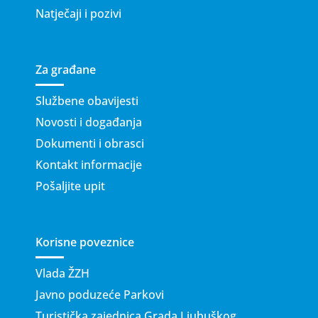
Natječaji i pozivi
Za građane
Službene obavijesti
Novosti i događanja
Dokumenti i obrasci
Kontakt informacije
Pošaljite upit
Korisne poveznice
Vlada ŽZH
Javno poduzeće Parkovi
Turistička zajednica Grada Ljubuškog