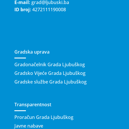
E-mail:
grad@ljubuski.ba
ID broj:
4272111190008
Gradska uprava
Gradonačelnik Grada Ljubuškog
Gradsko Vijeće Grada Ljubuškog
Gradske službe Grada Ljubuškog
Transparentnost
Proračun Grada Ljubuškog
Javne nabave