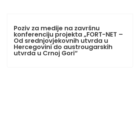
Poziv za medije na završnu
konferenciju projekta „FORT-NET –
Od srednjovjekovnih utvrda u
Hercegovini do austrougarskih
utvrda u Crnoj Gori“