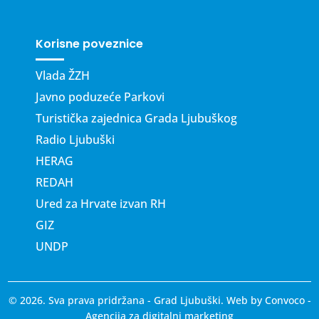
Korisne poveznice
Vlada ŽZH
Javno poduzeće Parkovi
Turistička zajednica Grada Ljubuškog
Radio Ljubuški
HERAG
REDAH
Ured za Hrvate izvan RH
GIZ
UNDP
© 2026. Sva prava pridržana - Grad Ljubuški. Web by
Convoco
-
Agencija za digitalni marketing