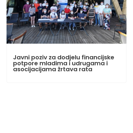
Javni poziv za dodjelu financijske
potpore mladima i udrugama i
asocijacijama žrtava rata