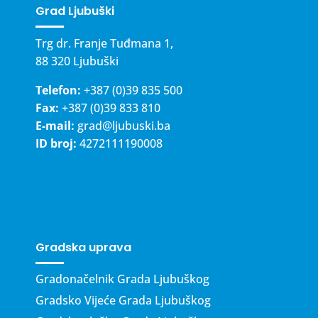
Grad Ljubuški
Trg dr. Franje Tuđmana 1,
88 320 Ljubuški
Telefon:
+387 (0)39 835 500
Fax:
+387 (0)39 833 810
E-mail:
grad@ljubuski.ba
ID broj:
4272111190008
Gradska uprava
Gradonačelnik Grada Ljubuškog
Gradsko Vijeće Grada Ljubuškog