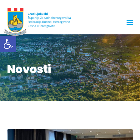
Open toolbar
Novosti