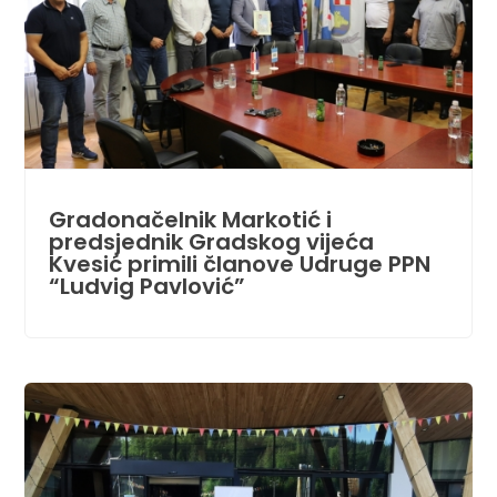
Gradonačelnik Markotić i
predsjednik Gradskog vijeća
Kvesić primili članove Udruge PPN
“Ludvig Pavlović”