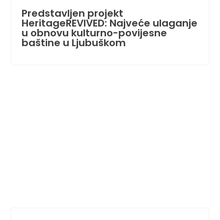
Predstavljen projekt
HeritageREVIVED: Najveće ulaganje
u obnovu kulturno-povijesne
baštine u Ljubuškom