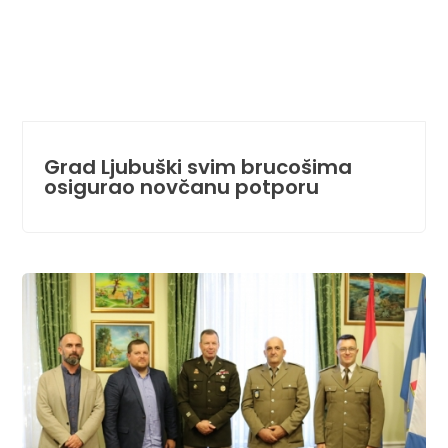
Grad Ljubuški svim brucošima
osigurao novčanu potporu