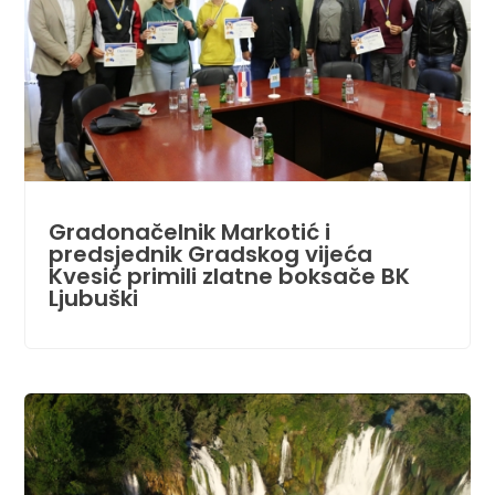
Gradonačelnik Markotić i
predsjednik Gradskog vijeća
Kvesić primili zlatne boksače BK
Ljubuški