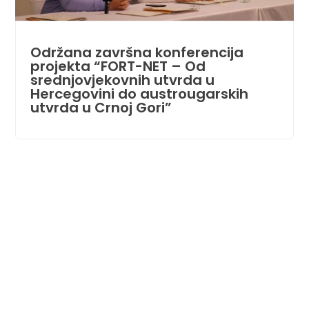
Održana završna konferencija
projekta “FORT-NET – Od
srednjovjekovnih utvrda u
Hercegovini do austrougarskih
utvrda u Crnoj Gori”