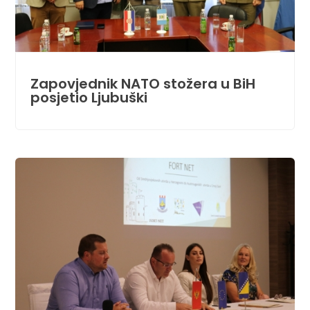
Zapovjednik NATO stožera u BiH
posjetio Ljubuški