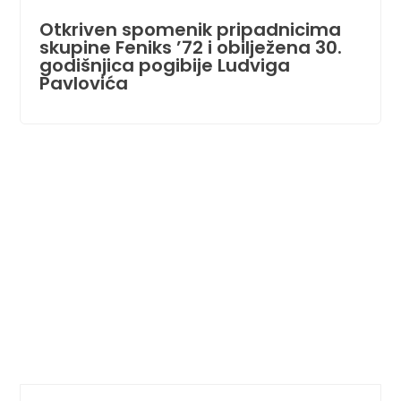
Otkriven spomenik pripadnicima
skupine Feniks ’72 i obilježena 30.
godišnjica pogibije Ludviga
Pavlovića