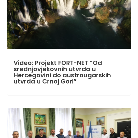
Video: Projekt FORT-NET ”Od
srednjovjekovnih utvrda u
Hercegovini do austrougarskih
utvrda u Crnoj Gori”