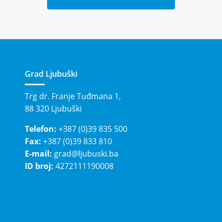
Grad Ljubuški
Trg dr. Franje Tuđmana 1,
88 320 Ljubuški
Telefon:
+387 (0)39 835 500
Fax:
+387 (0)39 833 810
E-mail:
grad@ljubuski.ba
ID broj:
4272111190008