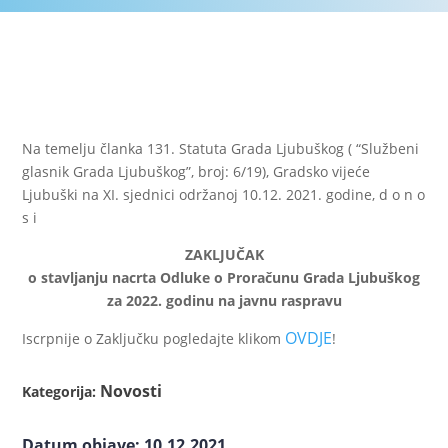
Na temelju članka 131. Statuta Grada Ljubuškog ( “Službeni
glasnik Grada Ljubuškog”, broj: 6/19), Gradsko vijeće
Ljubuški na XI. sjednici održanoj 10.12. 2021. godine, d o n o
s i
ZAKLJUČAK
o stavljanju nacrta Odluke o Proračunu Grada Ljubuškog
za 2022. godinu na javnu raspravu
OVDJE
Iscrpnije o Zaključku pogledajte klikom
!
Novosti
Kategorija:
Datum objave: 10.12.2021.