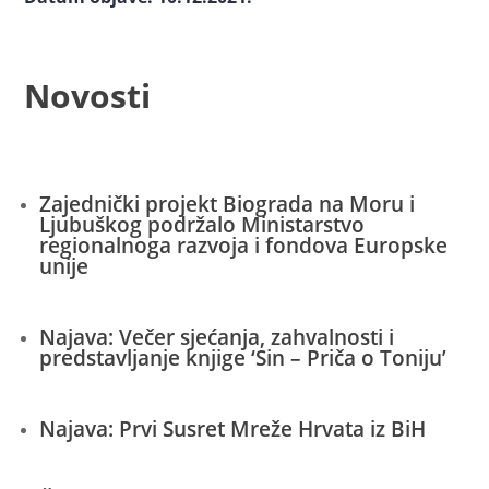
Novosti
Zajednički projekt Biograda na Moru i
Ljubuškog podržalo Ministarstvo
regionalnoga razvoja i fondova Europske
unije
Najava: Večer sjećanja, zahvalnosti i
predstavljanje knjige ‘Sin – Priča o Toniju’
Najava: Prvi Susret Mreže Hrvata iz BiH