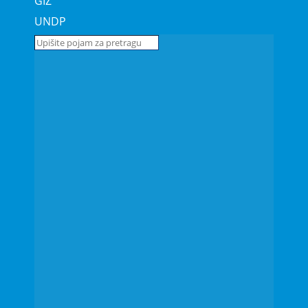
GIZ
UNDP