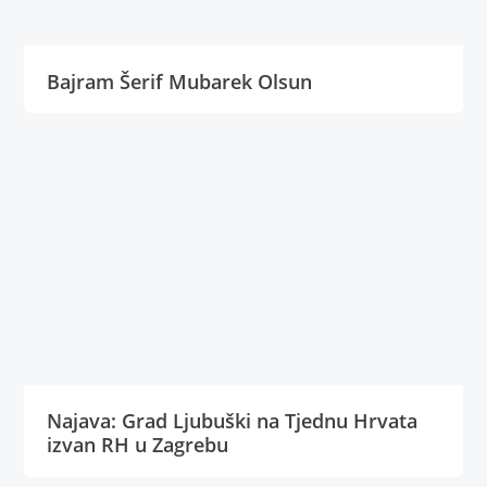
Bajram Šerif Mubarek Olsun
Najava: Grad Ljubuški na Tjednu Hrvata
izvan RH u Zagrebu