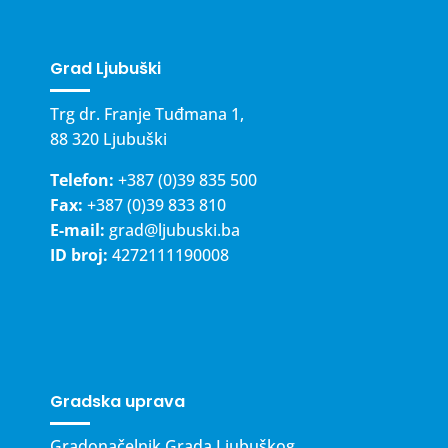
Grad Ljubuški
Trg dr. Franje Tuđmana 1,
88 320 Ljubuški
Telefon:
+387 (0)39 835 500
Fax:
+387 (0)39 833 810
E-mail:
grad@ljubuski.ba
ID broj:
4272111190008
Gradska uprava
Gradonačelnik Grada Ljubuškog