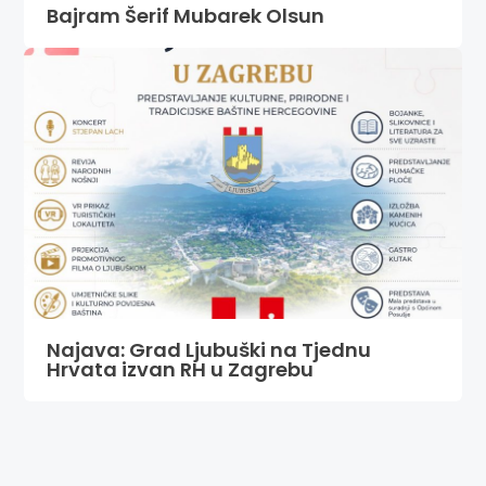
Bajram Šerif Mubarek Olsun
Najava: Grad Ljubuški na Tjednu
Hrvata izvan RH u Zagrebu