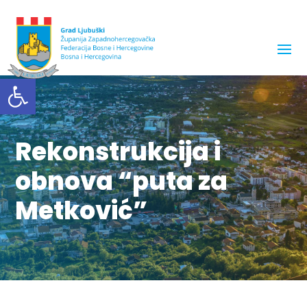
Open toolbar
Rekonstrukcija i
obnova “puta za
Metković”