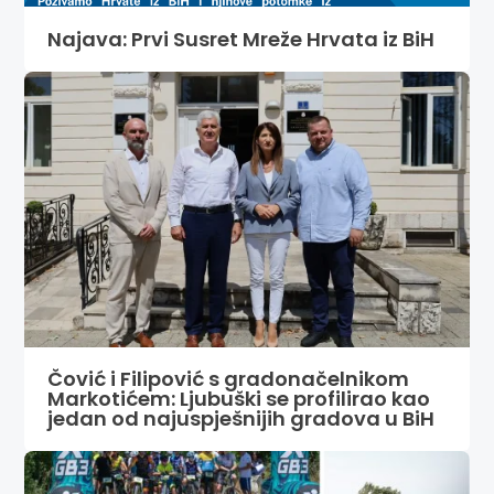
Najava: Prvi Susret Mreže Hrvata iz BiH
Čović i Filipović s gradonačelnikom
Markotićem: Ljubuški se profilirao kao
jedan od najuspješnijih gradova u BiH