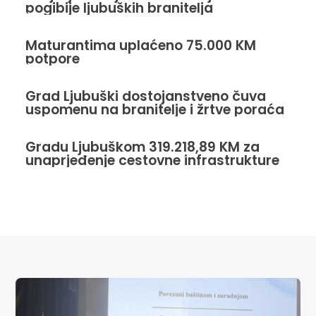
pogibije ljubuških branitelja
Maturantima uplaćeno 75.000 KM
potpore
Grad Ljubuški dostojanstveno čuva
uspomenu na branitelje i žrtve poraća
Gradu Ljubuškom 319.218,89 KM za
unaprjeđenje cestovne infrastrukture