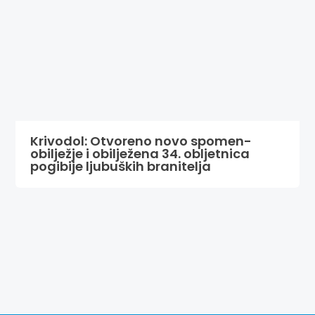
Krivodol: Otvoreno novo spomen-
obilježje i obilježena 34. obljetnica
pogibije ljubuških branitelja