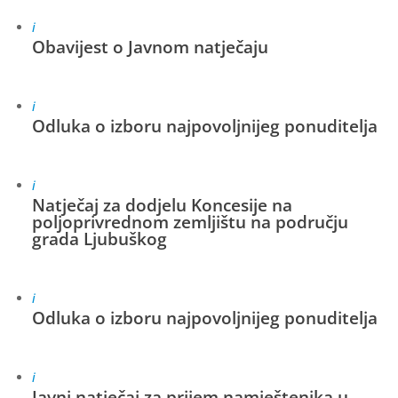
i
Obavijest o Javnom natječaju
i
Odluka o izboru najpovoljnijeg ponuditelja
i
Natječaj za dodjelu Koncesije na
poljoprivrednom zemljištu na području
grada Ljubuškog
i
Odluka o izboru najpovoljnijeg ponuditelja
i
Javni natječaj za prijem namještenika u