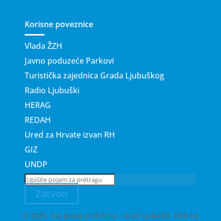
Korisne poveznice
Vlada ŽZH
Javno poduzeće Parkovi
Turistička zajednica Grada Ljubuškog
Radio Ljubuški
HERAG
REDAH
Ured za Hrvate izvan RH
GIZ
UNDP
Zatvori
© 2026. Sva prava pridržana - Grad Ljubuški. Web by