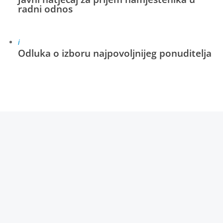
radni odnos
i
Odluka o izboru najpovoljnijeg ponuditelja