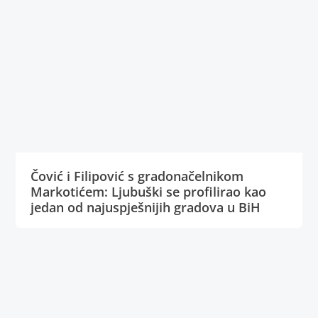
Čović i Filipović s gradonačelnikom
Markotićem: Ljubuški se profilirao kao
jedan od najuspješnijih gradova u BiH