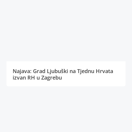
Najava: Grad Ljubuški na Tjednu Hrvata
izvan RH u Zagrebu