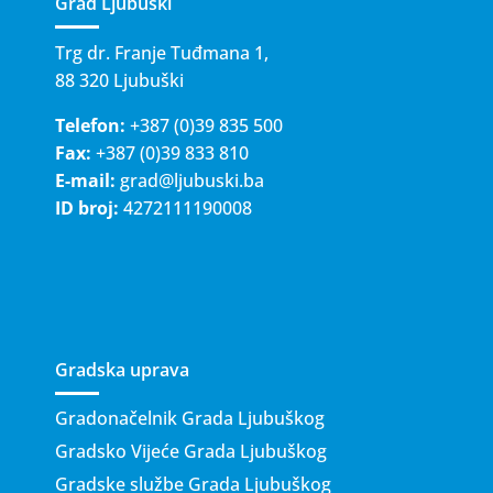
Grad Ljubuški
Trg dr. Franje Tuđmana 1,
88 320 Ljubuški
Telefon:
+387 (0)39 835 500
Fax:
+387 (0)39 833 810
E-mail:
grad@ljubuski.ba
ID broj:
4272111190008
Gradska uprava
Gradonačelnik Grada Ljubuškog
Gradsko Vijeće Grada Ljubuškog
Gradske službe Grada Ljubuškog