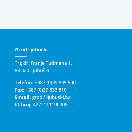
Grad Ljubuški
Trg dr. Franje Tuđmana 1,
88 320 Ljubuški
Telefon:
+387 (0)39 835 500
Fax:
+387 (0)39 833 810
E-mail:
grad@ljubuski.ba
ID broj:
4272111190008