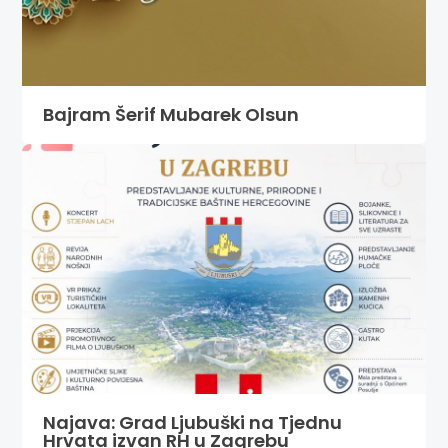
Bajram Šerif Mubarek Olsun
Najava: Grad Ljubuški na Tjednu
Hrvata izvan RH u Zagrebu