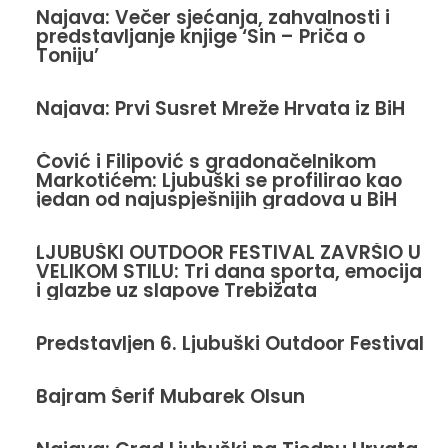
Najava: Večer sjećanja, zahvalnosti i
predstavljanje knjige ‘Sin – Priča o
Toniju’
Najava: Prvi Susret Mreže Hrvata iz BiH
Čović i Filipović s gradonačelnikom
Markotićem: Ljubuški se profilirao kao
jedan od najuspješnijih gradova u BiH
LJUBUŠKI OUTDOOR FESTIVAL ZAVRŠIO U
VELIKOM STILU: Tri dana sporta, emocija
i glazbe uz slapove Trebižata
Predstavljen 6. Ljubuški Outdoor Festival
Bajram Šerif Mubarek Olsun