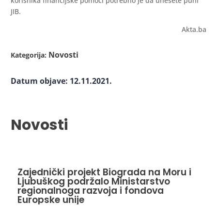
korisnika financijske pomoći potrebno je da unesete puni
JIB.
Akta.ba
Novosti
Kategorija:
Datum objave: 12.11.2021.
Novosti
Zajednički projekt Biograda na Moru i
Ljubuškog podržalo Ministarstvo
regionalnoga razvoja i fondova
Europske unije