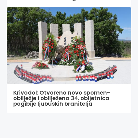
Krivodol: Otvoreno novo spomen-
obilježje i obilježena 34. obljetnica
pogibije ljubuških branitelja