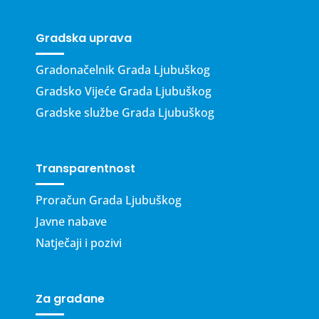
Gradska uprava
Gradonačelnik Grada Ljubuškog
Gradsko Vijeće Grada Ljubuškog
Gradske službe Grada Ljubuškog
Transparentnost
Proračun Grada Ljubuškog
Javne nabave
Natječaji i pozivi
Za građane