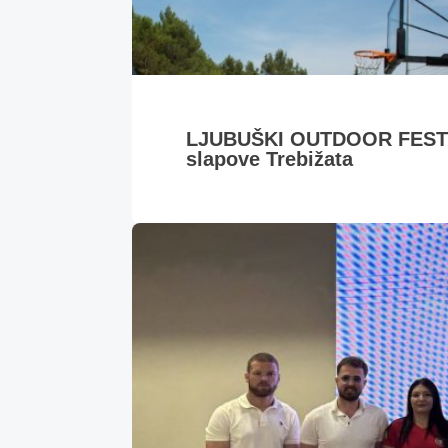
LJUBUŠKI OUTDOOR FESTIVA
slapove Trebižata