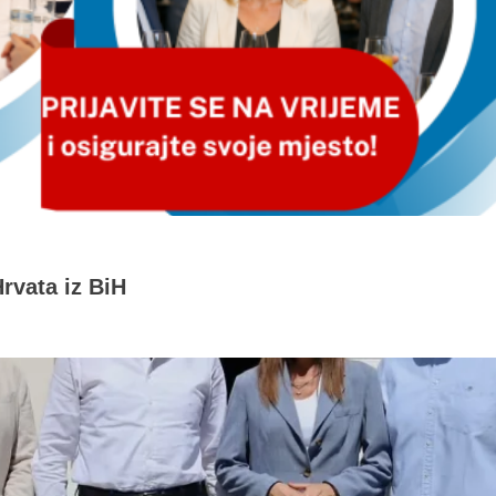
rvata iz BiH