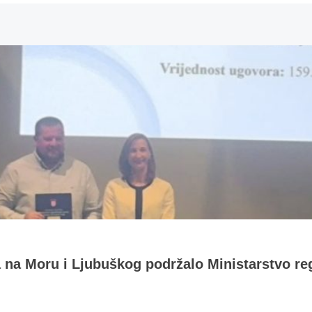
a na Moru i Ljubuškog podržalo Ministarstvo re