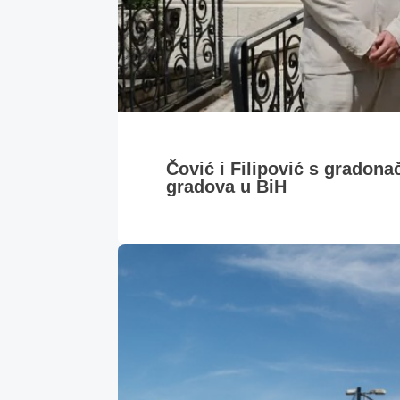
Čović i Filipović s gradona
gradova u BiH