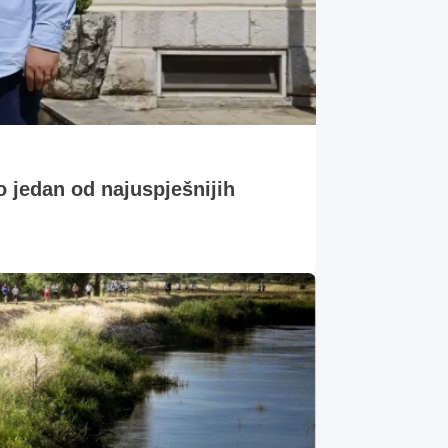
o jedan od najuspješnijih