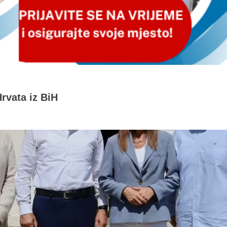
rvata iz BiH