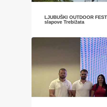
LJUBUŠKI OUTDOOR FESTIVA
slapove Trebižata