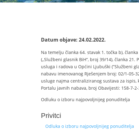
Datum objave: 24.02.2022.
Na temelju članka 64. stavak 1. točka b), člank
(„Službeni glasnik BiH“, broj 39/14), članka 21
usluga i radova u Općini Ljubuški (”Službeni gl
nabavu imenovanog Rješenjem broj: 02/1-05-32
usluge najma centraliziranog sustava za ispis, 
Portalu javnih nabava, broj Obavijesti: 158-7-2-
Odluku o izboru najpovoljnijeg ponuditelja
Privitci
Odluka o izboru najpovoljnijeg ponuditelja