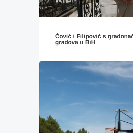
Čović i Filipović s gradona
gradova u BiH