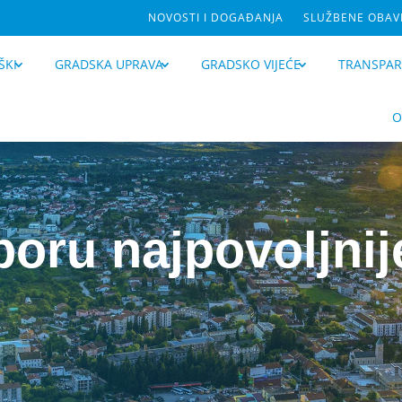
NOVOSTI I DOGAĐANJA
SLUŽBENE OBAVI
ŠKI
GRADSKA UPRAVA
GRADSKO VIJEĆE
TRANSPA
O
boru najpovoljnij