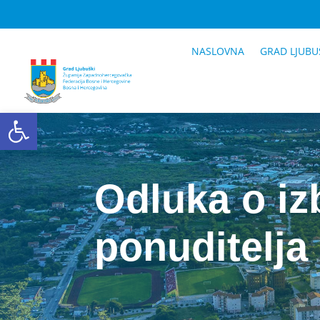
NASLOVNA
GRAD LJUBU
Open toolbar
Odluka o iz
ponuditelja