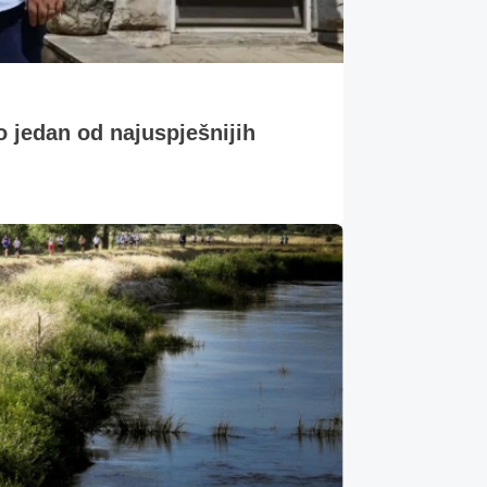
o jedan od najuspješnijih