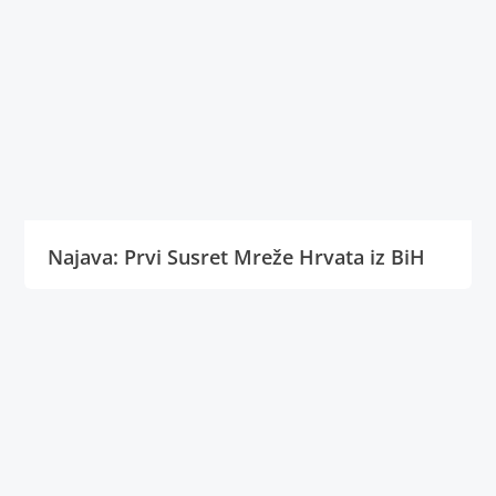
Najava: Prvi Susret Mreže Hrvata iz BiH