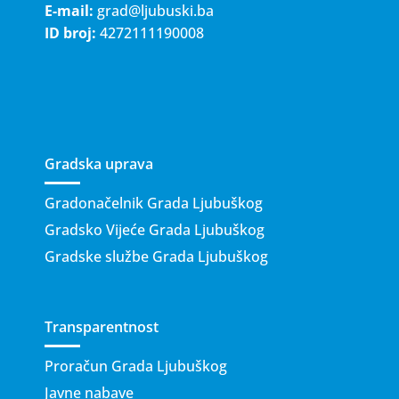
E-mail:
grad@ljubuski.ba
ID broj:
4272111190008
Gradska uprava
Gradonačelnik Grada Ljubuškog
Gradsko Vijeće Grada Ljubuškog
Gradske službe Grada Ljubuškog
Transparentnost
Proračun Grada Ljubuškog
Javne nabave