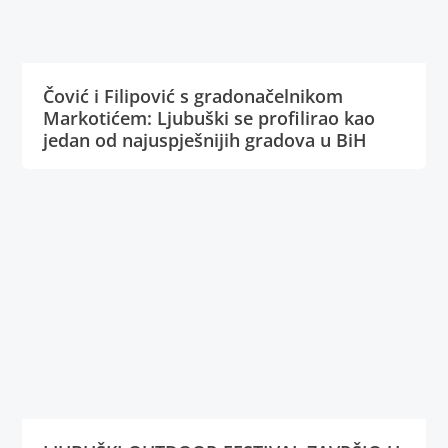
Čović i Filipović s gradonačelnikom
Markotićem: Ljubuški se profilirao kao
jedan od najuspješnijih gradova u BiH