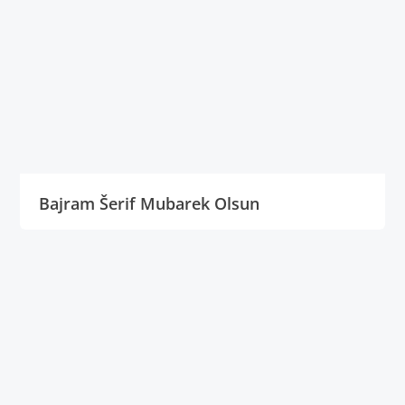
Bajram Šerif Mubarek Olsun