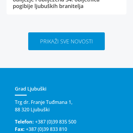
pogibije ljubuških branitelja
PRIKAŽI SVE NOVOSTI
Grad Ljubuški
Trg dr. Franje Tuđmana 1,
88 320 Ljubuški
Telefon:
+387 (0)39 835 500
Fax:
+387 (0)39 833 810