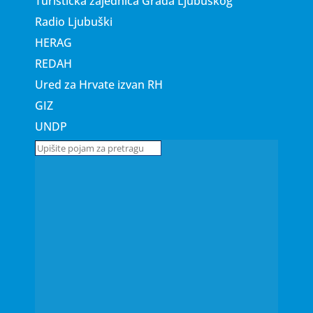
Turistička zajednica Grada Ljubuškog
Radio Ljubuški
HERAG
REDAH
Ured za Hrvate izvan RH
GIZ
UNDP