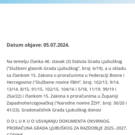
Datum objave: 05.07.2024.
Na temelju članka 46. stavak (3) Statuta Grada Ljubuškog
(”Službeni glasnik Grada Ljubuškog”, broj: 6/19), a u skladu
sa člankom 15. Zakona o proračunima u Federaciji Bosne i
Hercegovine (”Službene novine FBiH”, broj: 102/13, 9/14,
13/14, 8/15, 91/15, 102/15, 104/16 i 5/18, 11/19, 99/19 i
25a/22) i člankom 15. Zakona o proračunima u Županiji
Zapadnohercegovačkoj (”Narodne novine ŽZH”, broj: 30/20 i
41/23), Gradonačelnik Grada Ljubuškog donosi
O D L U K U O USVAJANJU DOKUMENTA OKVIRNOG
PRORAČUNA GRADA LJUBUŠKOG ZA RAZDOBLJE 2025.-2027.
GODINE