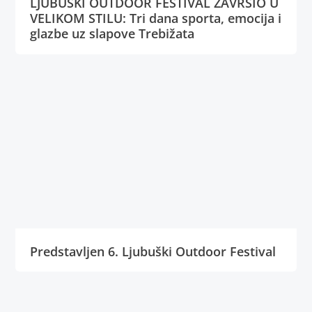
LJUBUŠKI OUTDOOR FESTIVAL ZAVRŠIO U
VELIKOM STILU: Tri dana sporta, emocija i
glazbe uz slapove Trebižata
Predstavljen 6. Ljubuški Outdoor Festival