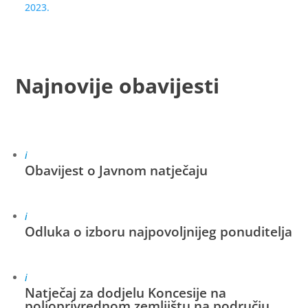
2023.
Najnovije obavijesti
i
Obavijest o Javnom natječaju
i
Odluka o izboru najpovoljnijeg ponuditelja
i
Natječaj za dodjelu Koncesije na
poljoprivrednom zemljištu na području