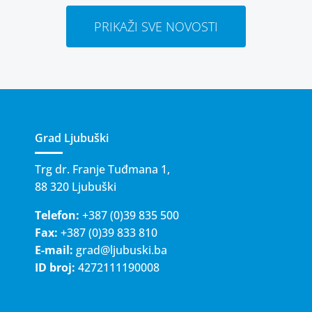
PRIKAŽI SVE NOVOSTI
Grad Ljubuški
Trg dr. Franje Tuđmana 1,
88 320 Ljubuški
Telefon:
+387 (0)39 835 500
Fax:
+387 (0)39 833 810
E-mail:
grad@ljubuski.ba
ID broj:
4272111190008