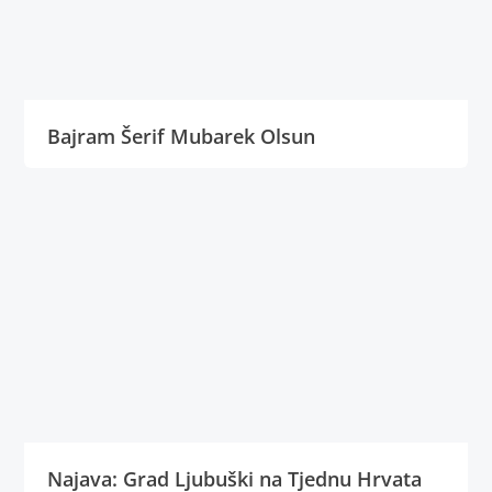
Bajram Šerif Mubarek Olsun
Najava: Grad Ljubuški na Tjednu Hrvata