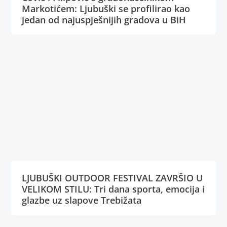
Markotićem: Ljubuški se profilirao kao
jedan od najuspješnijih gradova u BiH
LJUBUŠKI OUTDOOR FESTIVAL ZAVRŠIO U
VELIKOM STILU: Tri dana sporta, emocija i
glazbe uz slapove Trebižata