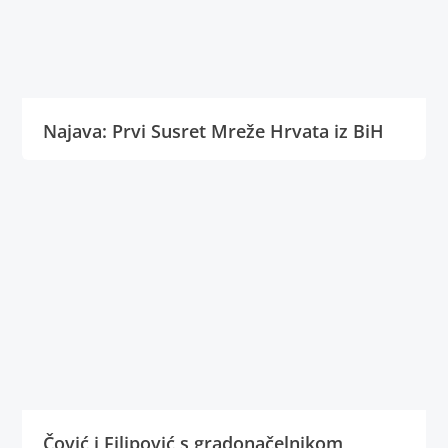
Najava: Prvi Susret Mreže Hrvata iz BiH
Čović i Filipović s gradonačelnikom