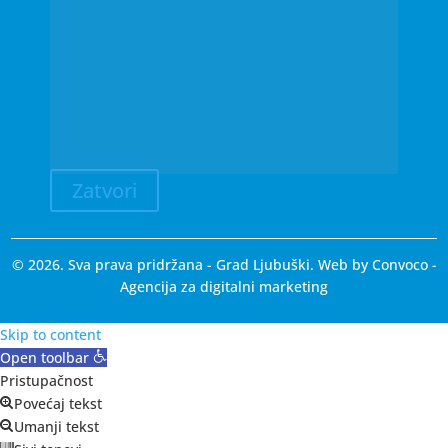
Zatvori
© 2026. Sva prava pridržana - Grad Ljubuški. Web by
Convoco
-
Agencija za digitalni marketing
Skip to content
Open toolbar
Pristupačnost
Povećaj tekst
Umanji tekst