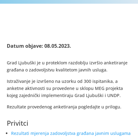
Datum objave: 08.05.2023.
Grad Ljubuški je u proteklom razdoblju izvršio anketiranje
građana o zadovoljstvu kvalitetom javnih usluga.
Istraživanje je izvršeno na uzorku od 300 ispitanika, a
anketne aktivnosti su provedene u sklopu MEG projekta
kojeg zajednički implementiraju Grad Ljubuški i UNDP.
Rezultate provedenog anketiranja pogledajte u prilogu.
Privitci
Rezultati mjerenja zadovoljstva građana javnim uslugama