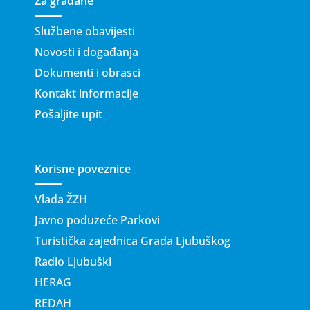
Za građane
Službene obavijesti
Novosti i događanja
Dokumenti i obrasci
Kontakt informacije
Pošaljite upit
Korisne poveznice
Vlada ŽZH
Javno poduzeće Parkovi
Turistička zajednica Grada Ljubuškog
Radio Ljubuški
HERAG
REDAH