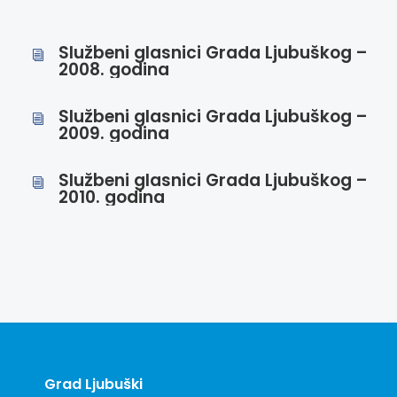
Službeni glasnici Grada Ljubuškog –
i
2008. godina
Službeni glasnici Grada Ljubuškog –
i
2009. godina
Službeni glasnici Grada Ljubuškog –
i
2010. godina
Grad Ljubuški