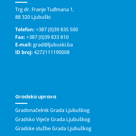
Trg dr. Franje Tuđmana 1,
88 320 Ljubuški
Telefon:
+387 (0)39 835 500
Fax:
+387 (0)39 833 810
E-mail:
grad@ljubuski.ba
ID broj:
4272111190008
Gradska uprava
Gradonačelnik Grada Ljubuškog
Gradsko Vijeće Grada Ljubuškog
Gradske službe Grada Ljubuškog