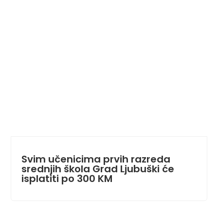
Svim učenicima prvih razreda
srednjih škola Grad Ljubuški će
isplatiti po 300 KM