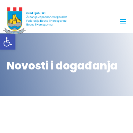
Open toolbar
Novosti i događanja