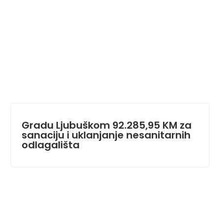
Gradu Ljubuškom 92.285,95 KM za
sanaciju i uklanjanje nesanitarnih
odlagališta