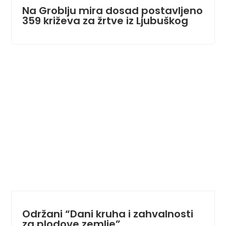
Na Groblju mira dosad postavljeno
359 križeva za žrtve iz Ljubuškog
Održani “Dani kruha i zahvalnosti
za plodove zemlje”