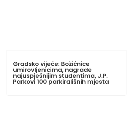
Gradsko vijeće: Božićnice
umirovljenicima, nagrade
najuspješnijim studentima, J.P.
Parkovi 100 parkirališnih mjesta