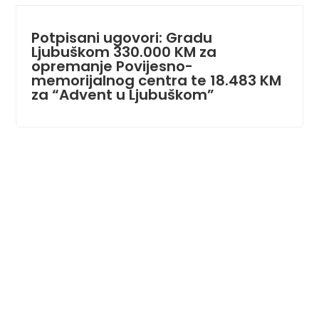
Potpisani ugovori: Gradu
Ljubuškom 330.000 KM za
opremanje Povijesno-
memorijalnog centra te 18.483 KM
za “Advent u Ljubuškom”