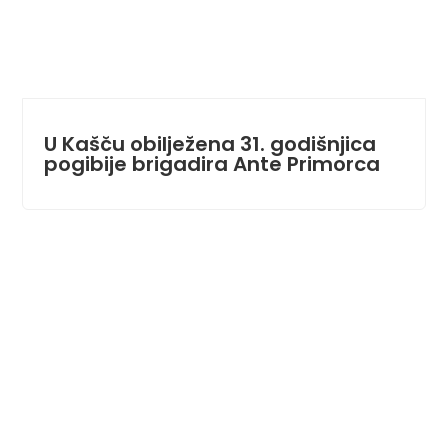
U Kašču obilježena 31. godišnjica
pogibije brigadira Ante Primorca