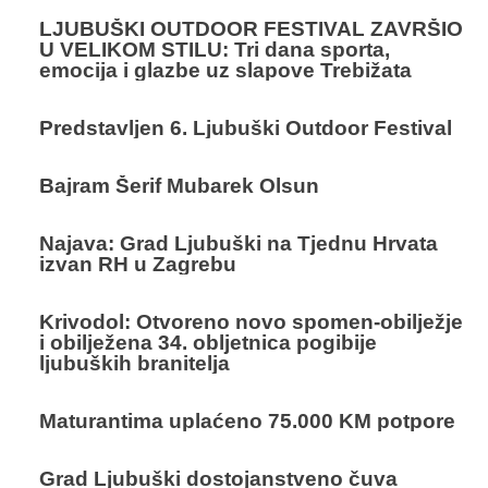
LJUBUŠKI OUTDOOR FESTIVAL ZAVRŠIO
U VELIKOM STILU: Tri dana sporta,
emocija i glazbe uz slapove Trebižata
Predstavljen 6. Ljubuški Outdoor Festival
Bajram Šerif Mubarek Olsun
Najava: Grad Ljubuški na Tjednu Hrvata
izvan RH u Zagrebu
Krivodol: Otvoreno novo spomen-obilježje
i obilježena 34. obljetnica pogibije
ljubuških branitelja
Maturantima uplaćeno 75.000 KM potpore
Grad Ljubuški dostojanstveno čuva