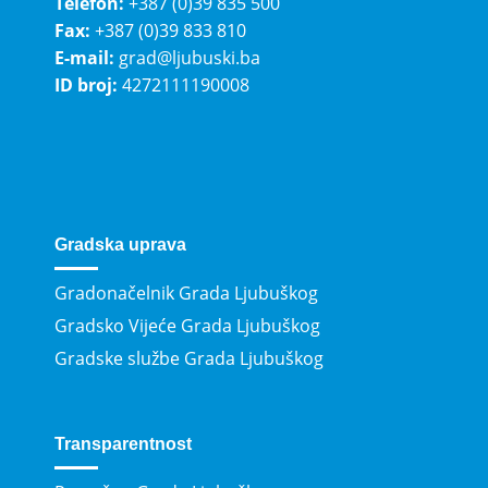
Telefon:
+387 (0)39 835 500
Fax:
+387 (0)39 833 810
E-mail:
grad@ljubuski.ba
ID broj:
4272111190008
Gradska uprava
Gradonačelnik Grada Ljubuškog
Gradsko Vijeće Grada Ljubuškog
Gradske službe Grada Ljubuškog
Transparentnost