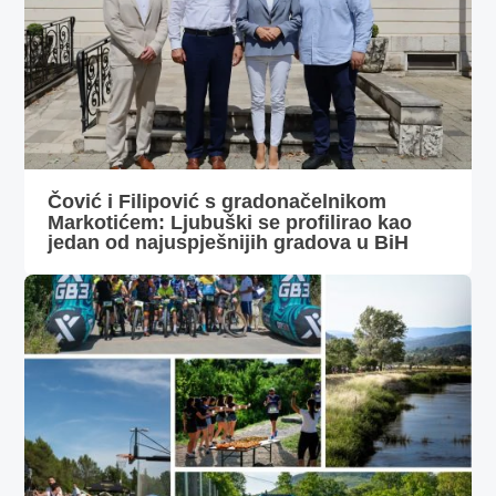
Čović i Filipović s gradonačelnikom
Markotićem: Ljubuški se profilirao kao
jedan od najuspješnijih gradova u BiH