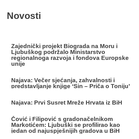
Novosti
Zajednički projekt Biograda na Moru i
Ljubuškog podržalo Ministarstvo
regionalnoga razvoja i fondova Europske
unije
Najava: Večer sjećanja, zahvalnosti i
predstavljanje knjige ‘Sin – Priča o Toniju’
Najava: Prvi Susret Mreže Hrvata iz BiH
Čović i Filipović s gradonačelnikom
Markotićem: Ljubuški se profilirao kao
jedan od najuspješnijih gradova u BiH