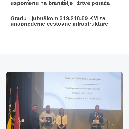
uspomenu na branitelje i žrtve poraća
Gradu Ljubuškom 319.218,89 KM za
unaprjeđenje cestovne infrastrukture