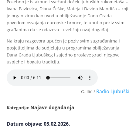
Posebno je istaknuo i svečani doček ljubuških rukometaša –
Ivana Pavlovića, Diana Ćeške, Mateja i Davida Mandića – koji
je organiziran kao uvod u obilježavanje Dana Grada,
povodom osvajanja europske bronce, te uputio poziv svim
građanima da se odazovu i uveličaju ovaj događaj.
Na kraju razgovora upućen je poziv svim sugrađanima i
posjetiteljima da sudjeluju u programima obilježavanja
Dana Grada Ljubuškog i zajedno proslave grad, njegove
uspjehe i bogatu tradiciju.
Radio Ljubuški
G. Ilić /
Najave događanja
Kategorija:
Datum objave: 05.02.2026.