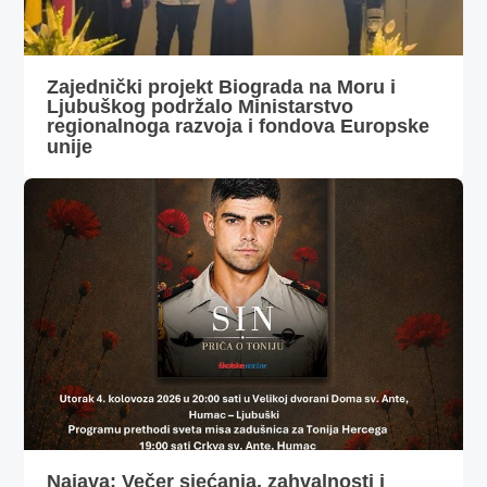
Zajednički projekt Biograda na Moru i
Ljubuškog podržalo Ministarstvo
regionalnoga razvoja i fondova Europske
unije
Najava: Večer sjećanja, zahvalnosti i