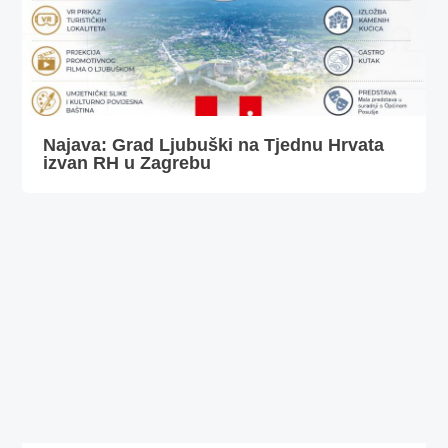
Najava: Grad Ljubuški na Tjednu Hrvata
izvan RH u Zagrebu