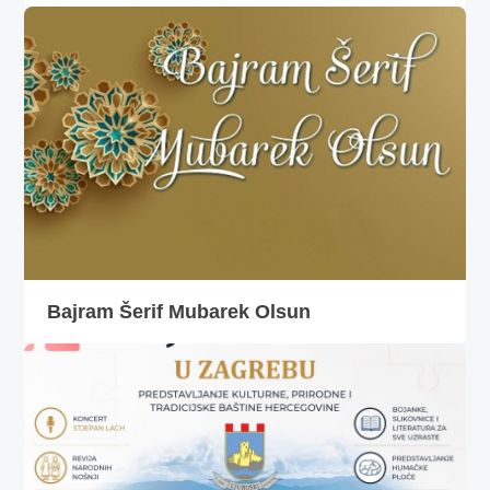
Bajram Šerif Mubarek Olsun