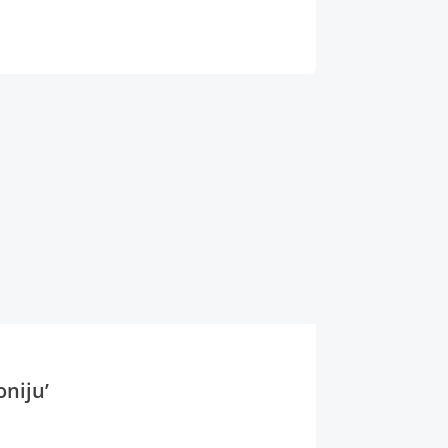
oniju’