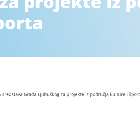
za projekte iz 
porta
h sredstava Grada Ljubuškog za projekte iz područja kulture i šport