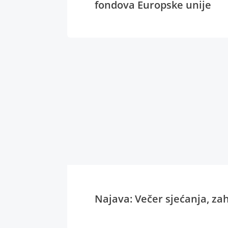
fondova Europske unije
Najava: Večer sjećanja, zahv