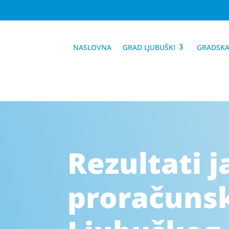
NASLOVNA
GRAD LJUBUŠKI
GRADSKA
Rezultati j
proračunsk