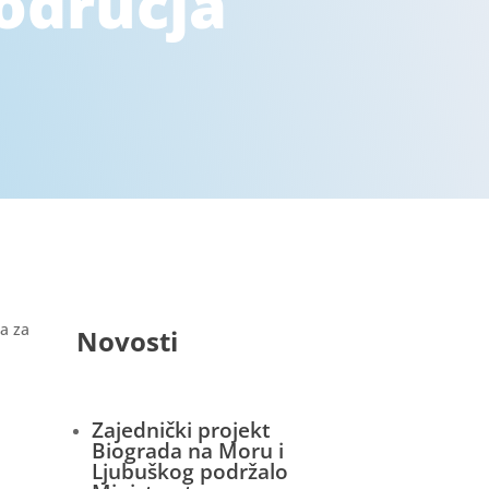
područja
a za
Novosti
Zajednički projekt
Biograda na Moru i
Ljubuškog podržalo