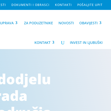
ESTI
DOKUMENTI I OBRASCI
KONTAKTI
POŠALJITE UPIT
-UPRAVA
ZA PODUZETNIKE
NOVOSTI
OBAVIJESTI
U
KONTAKT
INVEST IN LJUBUŠKI
 dodjelu
rada