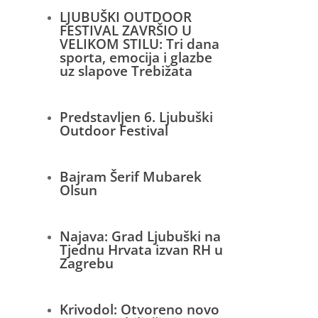
LJUBUŠKI OUTDOOR
FESTIVAL ZAVRŠIO U
VELIKOM STILU: Tri dana
sporta, emocija i glazbe
uz slapove Trebižata
Predstavljen 6. Ljubuški
Outdoor Festival
Bajram Šerif Mubarek
Olsun
Najava: Grad Ljubuški na
Tjednu Hrvata izvan RH u
Zagrebu
Krivodol: Otvoreno novo