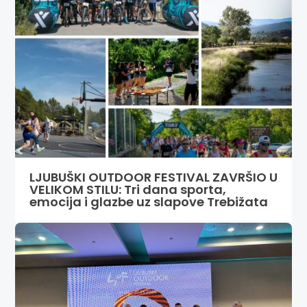
LJUBUŠKI OUTDOOR FESTIVAL ZAVRŠIO U
VELIKOM STILU: Tri dana sporta,
emocija i glazbe uz slapove Trebižata