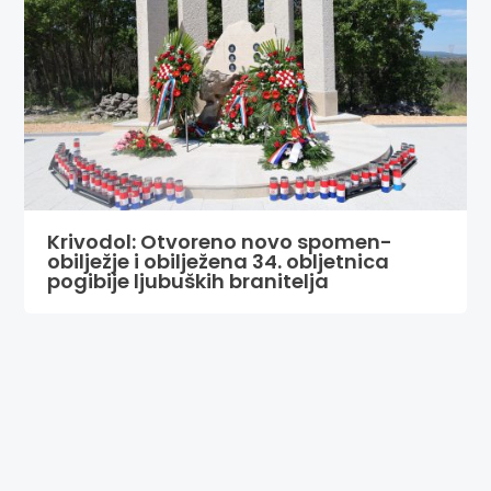
Krivodol: Otvoreno novo spomen-
obilježje i obilježena 34. obljetnica
pogibije ljubuških branitelja