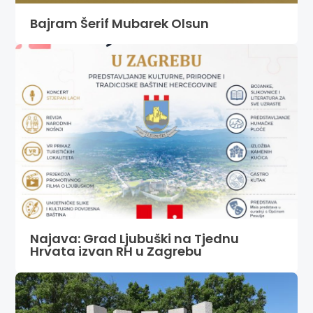
Bajram Šerif Mubarek Olsun
Najava: Grad Ljubuški na Tjednu
Hrvata izvan RH u Zagrebu