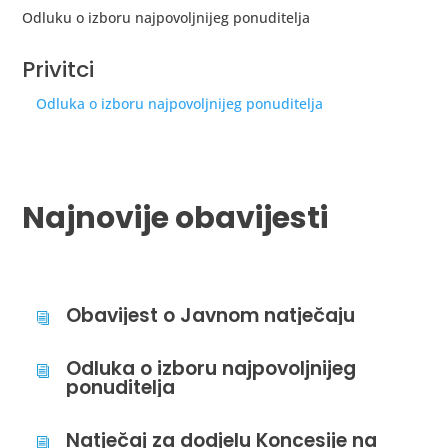
Odluku o izboru najpovoljnijeg ponuditelja
Privitci
Odluka o izboru najpovoljnijeg ponuditelja
Najnovije obavijesti
Obavijest o Javnom natječaju
i
Odluka o izboru najpovoljnijeg
i
ponuditelja
Natječaj za dodjelu Koncesije na
i