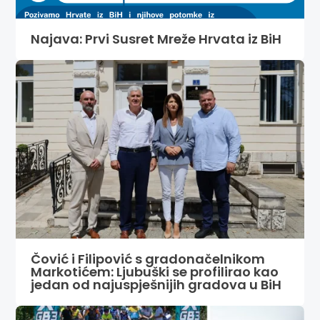
Najava: Prvi Susret Mreže Hrvata iz BiH
Čović i Filipović s gradonačelnikom
Markotićem: Ljubuški se profilirao kao
jedan od najuspješnijih gradova u BiH