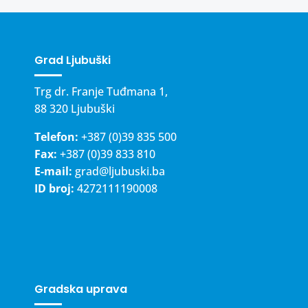
Grad Ljubuški
Trg dr. Franje Tuđmana 1,
88 320 Ljubuški
Telefon:
+387 (0)39 835 500
Fax:
+387 (0)39 833 810
E-mail:
grad@ljubuski.ba
ID broj:
4272111190008
Gradska uprava