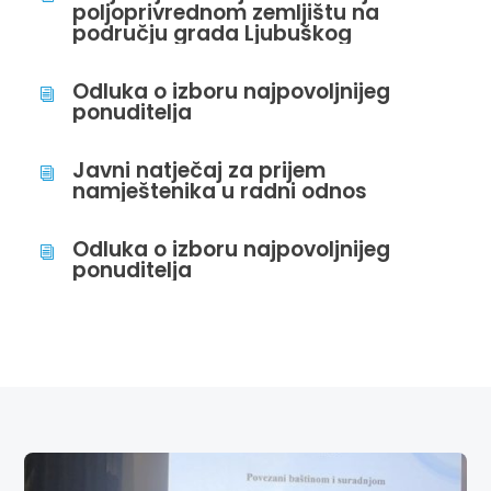
poljoprivrednom zemljištu na
području grada Ljubuškog
Odluka o izboru najpovoljnijeg
i
ponuditelja
Javni natječaj za prijem
i
namještenika u radni odnos
Odluka o izboru najpovoljnijeg
i
ponuditelja