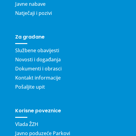
Javne nabave
Natječaji i pozivi
Za građane
Službene obavijesti
Novosti i događanja
Dokumenti i obrasci
Kontakt informacije
Pošaljite upit
Korisne poveznice
Vlada ŽZH
Javno poduzeće Parkovi