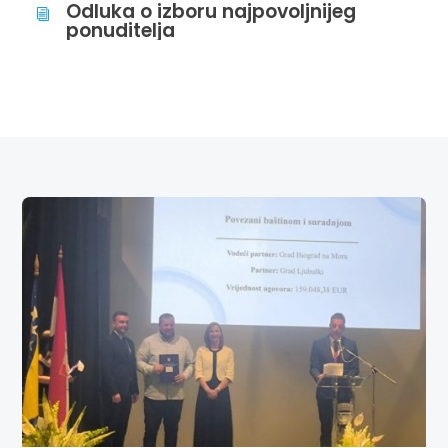
Odluka o izboru najpovoljnijeg
i
ponuditelja