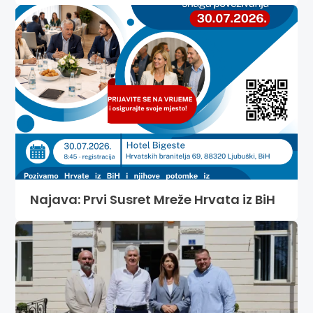
Najava: Prvi Susret Mreže Hrvata iz BiH