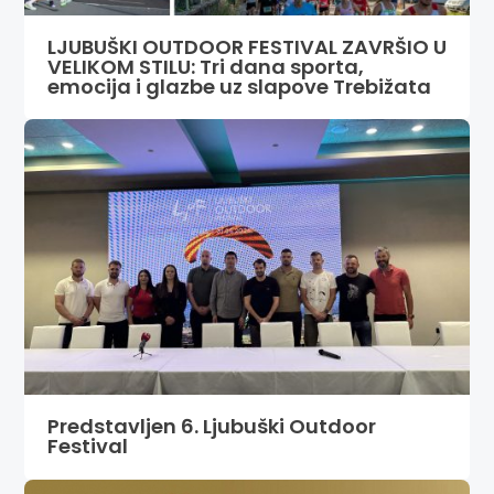
LJUBUŠKI OUTDOOR FESTIVAL ZAVRŠIO U
VELIKOM STILU: Tri dana sporta,
emocija i glazbe uz slapove Trebižata
Predstavljen 6. Ljubuški Outdoor
Festival