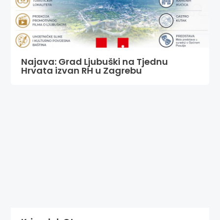
Najava: Grad Ljubuški na Tjednu
Hrvata izvan RH u Zagrebu