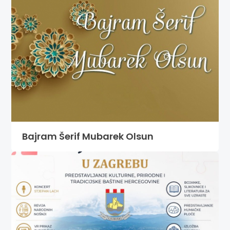
Bajram Šerif Mubarek Olsun