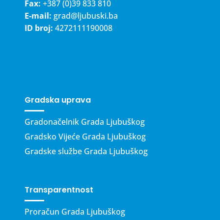
Fax:
+387 (0)39 833 810
E-mail:
grad@ljubuski.ba
ID broj:
4272111190008
Gradska uprava
Gradonačelnik Grada Ljubuškog
Gradsko Vijeće Grada Ljubuškog
Gradske službe Grada Ljubuškog
Transparentnost
Proračun Grada Ljubuškog