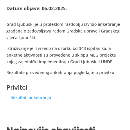
Datum objave: 06.02.2025.
Grad Ljubuški je u proteklom razdoblju izvršio anketiranje
građana o zadovoljstvu radom Gradske uprave i Gradskog
vijeća Ljubuški.
Istraživanje je izvršeno na uzorku od 343 ispitanika, a
anketne aktivnosti su provedene u sklopu MEG projekta
kojeg zajednički implementiraju Grad Ljubuški i UNDP.
Rezultate provedenog anketiranja pogledajte u privitku.
Privitci
Rezultati anketiranja