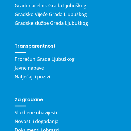
Gradonačelnik Grada Ljubuškog
Gradsko Vijeće Grada Ljubuškog
Gradske službe Grada Ljubuškog
Transparentnost
Proračun Grada Ljubuškog
Javne nabave
Natječaji i pozivi
Za građane
Službene obavijesti
Novosti i događanja
Dokumenti i obrasci