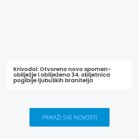
Krivodol: Otvoreno novo spomen-
obilježje i obilježena 34. obljetnica
pogibije ljubuških branitelja
PRIKAŽI SVE NOVOSTI