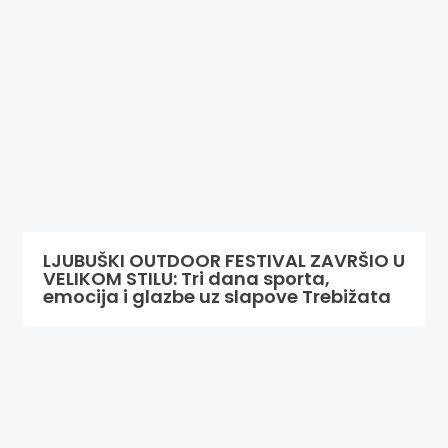
LJUBUŠKI OUTDOOR FESTIVAL ZAVRŠIO U
VELIKOM STILU: Tri dana sporta,
emocija i glazbe uz slapove Trebižata