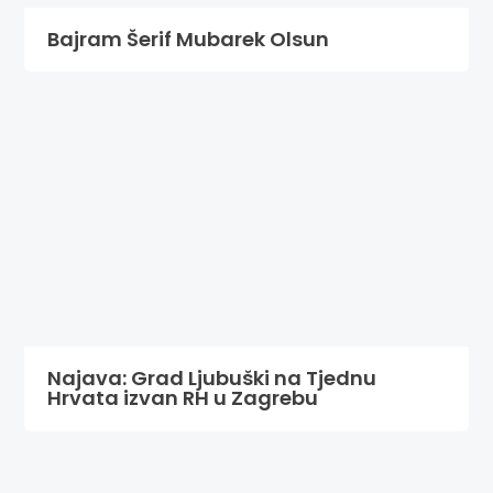
Bajram Šerif Mubarek Olsun
Najava: Grad Ljubuški na Tjednu
Hrvata izvan RH u Zagrebu