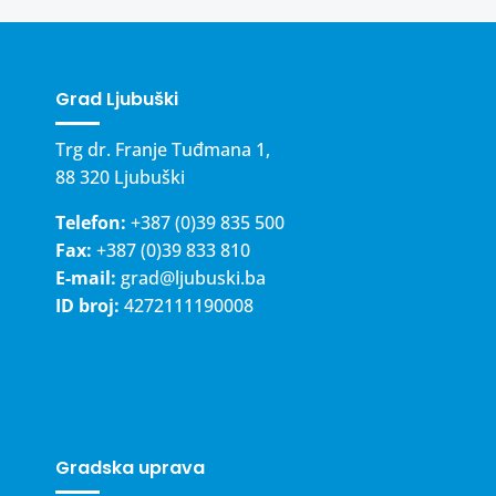
Grad Ljubuški
Trg dr. Franje Tuđmana 1,
88 320 Ljubuški
Telefon:
+387 (0)39 835 500
Fax:
+387 (0)39 833 810
E-mail:
grad@ljubuski.ba
ID broj:
4272111190008
Gradska uprava