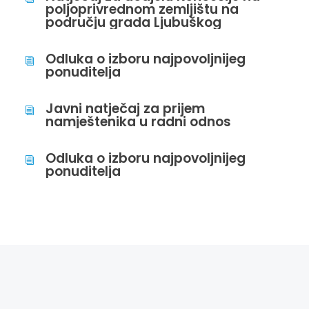
poljoprivrednom zemljištu na
području grada Ljubuškog
Odluka o izboru najpovoljnijeg
i
ponuditelja
Javni natječaj za prijem
i
namještenika u radni odnos
Odluka o izboru najpovoljnijeg
i
ponuditelja