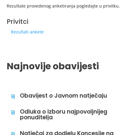
Rezultate provedenog anketiranja pogledajte u privitku.
Privitci
Rezultati ankete
Najnovije obavijesti
Obavijest o Javnom natječaju
i
Odluka o izboru najpovoljnijeg
i
ponuditelja
Natječaj za dodjelu Koncesije na
i