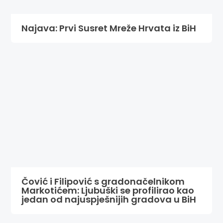
Najava: Prvi Susret Mreže Hrvata iz BiH
Čović i Filipović s gradonačelnikom
Markotićem: Ljubuški se profilirao kao
jedan od najuspješnijih gradova u BiH