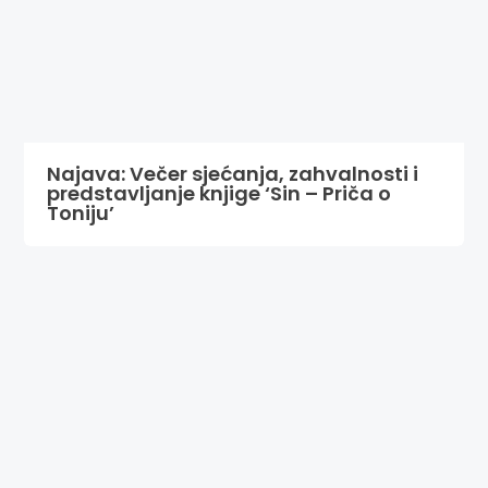
Najava: Večer sjećanja, zahvalnosti i
predstavljanje knjige ‘Sin – Priča o
Toniju’