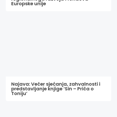
Europske unije
Najava: Večer sjećanja, zahvalnosti i
predstavljanje knjige ‘Sin – Priča o
Toniju’