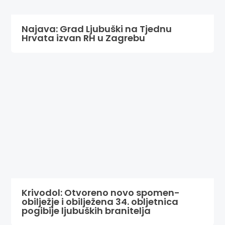
Najava: Grad Ljubuški na Tjednu
Hrvata izvan RH u Zagrebu
Krivodol: Otvoreno novo spomen-
obilježje i obilježena 34. obljetnica
pogibije ljubuških branitelja