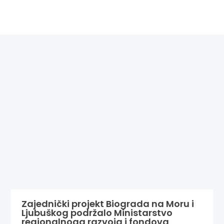
Zajednički projekt Biograda na Moru i
Ljubuškog podržalo Ministarstvo
regionalnoga razvoja i fondova