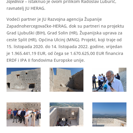
zajednice
– istaknuo je ovom prilikom Radoslav Luburić,
ravnatelj JU HERAG.
Vodeći partner je JU Razvojna agencija Županije
Zapadnohercegovačke-HERAG, dok su partneri na projektu
Grad Ljubuški (BIH), Grad Solin (HR), Županijska uprava za
ceste Split (HR), Općina Ulcinj (MNG). Projekt, koji traje od
15. listopada 2020. do 14. listopada 2022. godine, vrijedan
je 1.965.441,19 EUR, od čega se 1.670.625,00 EUR financira
ERDF i IPA II fondovima Europske unije.