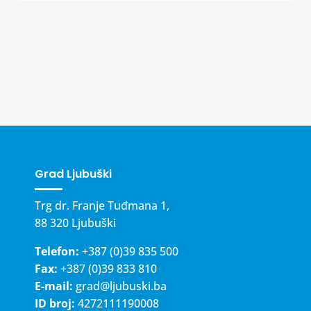
Grad Ljubuški
Trg dr. Franje Tuđmana 1,
88 320 Ljubuški
Telefon:
+387 (0)39 835 500
Fax:
+387 (0)39 833 810
E-mail:
grad@ljubuski.ba
ID broj:
4272111190008