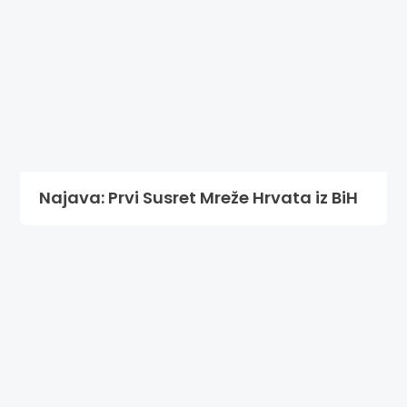
Najava: Prvi Susret Mreže Hrvata iz BiH