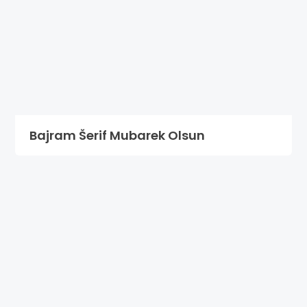
Bajram Šerif Mubarek Olsun