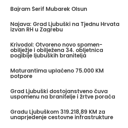
Bajram Šerif Mubarek Olsun
Najava: Grad Ljubuški na Tjednu Hrvata
izvan RH u Zagrebu
Krivodol: Otvoreno novo spomen-
obilježje i obilježena 34. obljetnica
pogibije ljubuških branitelja
Maturantima uplaćeno 75.000 KM
potpore
Grad Ljubuški dostojanstveno čuva
uspomenu na branitelje i žrtve poraća
Gradu Ljubuškom 319.218,89 KM za
unaprjeđenje cestovne infrastrukture