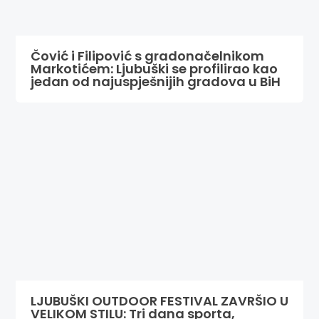
Čović i Filipović s gradonačelnikom
Markotićem: Ljubuški se profilirao kao
jedan od najuspješnijih gradova u BiH
LJUBUŠKI OUTDOOR FESTIVAL ZAVRŠIO U
VELIKOM STILU: Tri dana sporta,