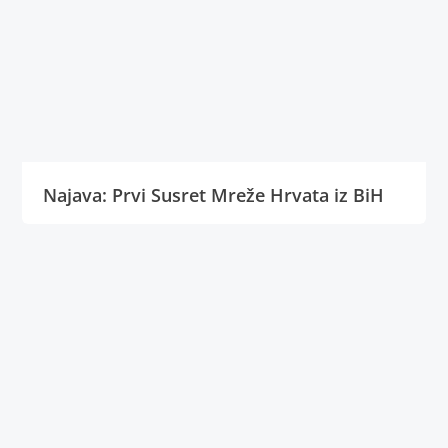
Najava: Prvi Susret Mreže Hrvata iz BiH