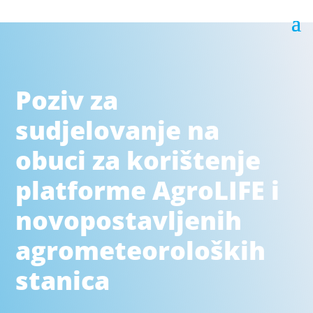
Poziv za
sudjelovanje na
obuci za korištenje
platforme AgroLIFE i
novopostavljenih
agrometeoroloških
stanica