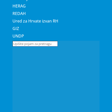
HERAG
REDAH
Ured za Hrvate izvan RH
GIZ
UNDP