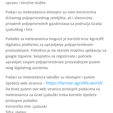
upravu i stručne službe.
Podaci sa meteostanica dostupni su svim korisnicima
državnog poljoprivrednog zemljišta, ali i vlasnicima
privatnih poljoprivrednih gazdinstava sa područja Grada
Ljubuškog i šire.
Podatke sa meteostanica moguće je koristiti kroz AgroLIFE
digitalnu platformu za upravljanje poljoprivrednom
proizvodnjom. Potrebno je da skinete mobilnu aplikaciju sa
google trgovine, besplatno se registrirate i počnete
upravljati svojom poljoprivrednom proizvodnjom putem
ovog digitalnog asistenta.
Podaci sa meteostanica također su dostupni i putem
https://farmer.agrolife.world/
sljedeće web stranice –
.
Da biste putem ove web stranice pristupili podacima sa
meteostanica za Grad Ljubuški treba koristiti sljedeće
pristupne podatke:
Korisničko ime: Ljubuski
Šifra: meteo