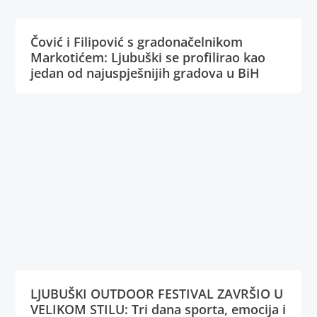
Čović i Filipović s gradonačelnikom
Markotićem: Ljubuški se profilirao kao
jedan od najuspješnijih gradova u BiH
LJUBUŠKI OUTDOOR FESTIVAL ZAVRŠIO U
VELIKOM STILU: Tri dana sporta, emocija i