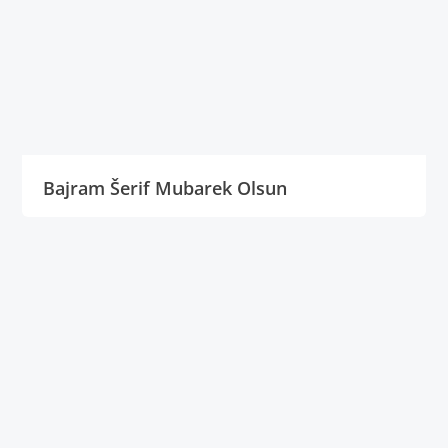
Bajram Šerif Mubarek Olsun