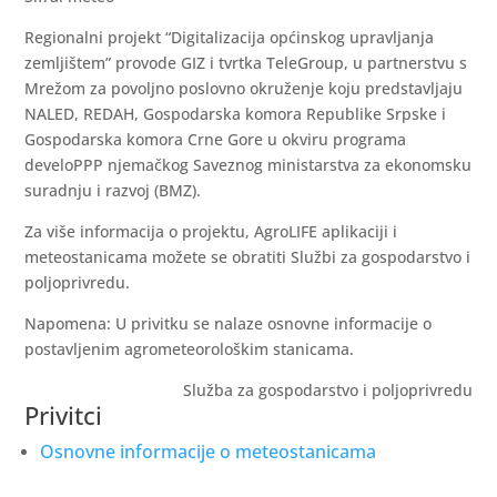
Regionalni projekt “Digitalizacija općinskog upravljanja
zemljištem” provode GIZ i tvrtka TeleGroup, u partnerstvu s
Mrežom za povoljno poslovno okruženje koju predstavljaju
NALED, REDAH, Gospodarska komora Republike Srpske i
Gospodarska komora Crne Gore u okviru programa
develoPPP njemačkog Saveznog ministarstva za ekonomsku
suradnju i razvoj (BMZ).
Za više informacija o projektu, AgroLIFE aplikaciji i
meteostanicama možete se obratiti Službi za gospodarstvo i
poljoprivredu.
Napomena: U privitku se nalaze osnovne informacije o
postavljenim agrometeorološkim stanicama.
Služba za gospodarstvo i poljoprivredu
Privitci
Osnovne informacije o meteostanicama