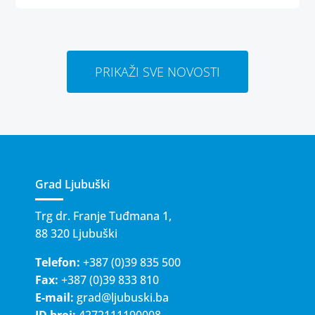
PRIKAŽI SVE NOVOSTI
Grad Ljubuški
Trg dr. Franje Tuđmana 1,
88 320 Ljubuški
Telefon:
+387 (0)39 835 500
Fax:
+387 (0)39 833 810
E-mail:
grad@ljubuski.ba
ID broj:
4272111190008