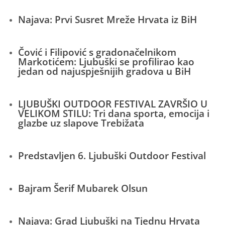
Najava: Prvi Susret Mreže Hrvata iz BiH
Čović i Filipović s gradonačelnikom
Markotićem: Ljubuški se profilirao kao
jedan od najuspješnijih gradova u BiH
LJUBUŠKI OUTDOOR FESTIVAL ZAVRŠIO U
VELIKOM STILU: Tri dana sporta, emocija i
glazbe uz slapove Trebižata
Predstavljen 6. Ljubuški Outdoor Festival
Bajram Šerif Mubarek Olsun
Najava: Grad Ljubuški na Tjednu Hrvata