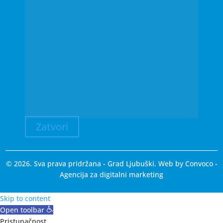
Zatvori
© 2026. Sva prava pridržana - Grad Ljubuški. Web by
Convoco
-
Agencija za digitalni marketing
Skip to content
Open toolbar
Pristupačnost