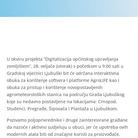
U okviru projekta “Digitalizacija općinskog upravljanja
zemljištem”, 28. veljače (utorak) s početkom u 9:00 sati u
Gradskoj vijećnici Ljubuški bit će održana interaktivna
obuka za korištenje softvera i platforme AgroLIFE kao i
obuka za pristup i korištenje novopostavljenih
agrometeoroloških stanica na području Grada Ljubuškog
koje su nedavno postavljene na lokacijama: Crnopod,
Studenci, Pregrađe, Šipovača i Plantaža u Ljubuškom.
Pozivamo poljoprivrednike i druge zainteresirane građane
da nazoče i aktivno sudjeluju u obuci, jer će upotreba ovih
modernih alata biti od značajne koristi za proizvođače,