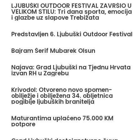
LJUBUŠKI OUTDOOR FESTIVAL ZAVRŠIO U
VELIKOM STILU: Tri dana sporta, emocija
i glazbe uz slapove Trebižata
Predstavljen 6. Ljubuški Outdoor Festival
Bajram Šerif Mubarek Olsun
Najava: Grad Ljubuški na Tjednu Hrvata
izvan RH u Zagrebu
Krivodol: Otvoreno novo spomen-
obilježje i obilježena 34. obljetnica
pogibije ljubuških branitelja
Maturantima uplaćeno 75.000 KM
potpore