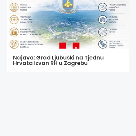
Najava: Grad Ljubuški na Tjednu
Hrvata izvan RH u Zagrebu