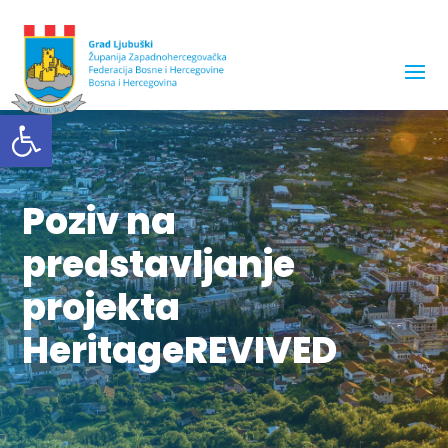
Open toolbar
Poziv na
predstavljanje
projekta
HeritageREVIVED