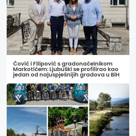
Čović i Filipović s gradonačelnikom
Markotićem: Ljubuški se profilirao kao
jedan od najuspješnijih gradova u BiH