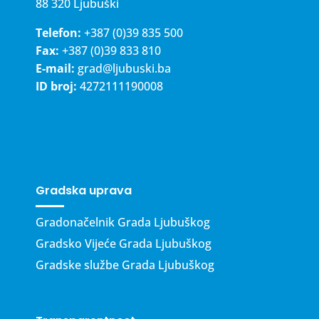
88 320 Ljubuški
Telefon:
+387 (0)39 835 500
Fax:
+387 (0)39 833 810
E-mail:
grad@ljubuski.ba
ID broj:
4272111190008
Gradska uprava
Gradonačelnik Grada Ljubuškog
Gradsko Vijeće Grada Ljubuškog
Gradske službe Grada Ljubuškog