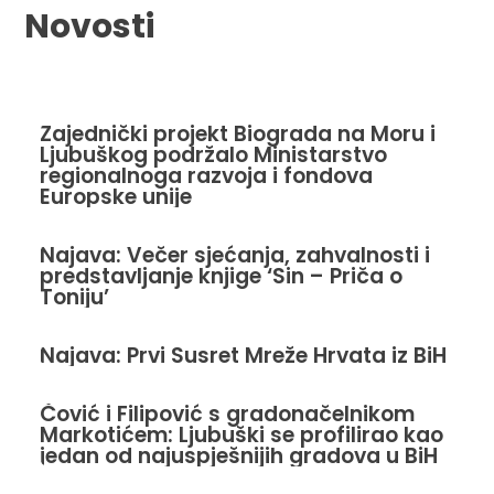
Novosti
Zajednički projekt Biograda na Moru i
Ljubuškog podržalo Ministarstvo
regionalnoga razvoja i fondova
Europske unije
Najava: Večer sjećanja, zahvalnosti i
predstavljanje knjige ‘Sin – Priča o
Toniju’
Najava: Prvi Susret Mreže Hrvata iz BiH
Čović i Filipović s gradonačelnikom
Markotićem: Ljubuški se profilirao kao
jedan od najuspješnijih gradova u BiH