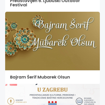
Predstavljen 6. Ljubuški Outdoor
Festival
Bajram Šerif Mubarek Olsun