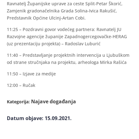
Ravnatelj Županijske uprave za ceste Split-Petar Škorić,
Zamjenik gradonačelnika Grada Solina-Ivica Rakušić,
Predstavnik Općine Ulcinj-Artan Cobi.
11:25 – Pozdravni govor vodećeg partnera: Ravnatelj JU
Razvojne agencije županije Zapadnogercegovačke-HERAG
(uz prezentaciju projekta) – Radoslav Luburić
11:40 – Predstavljanje projektnih intervencija u Ljubuškom
od strane stručnjaka na projektu, arheologa Mirka Rašića
11:50 – Izjave za medije
12:00 – Ručak
Najave događanja
Kategorija:
Datum objave: 15.09.2021.