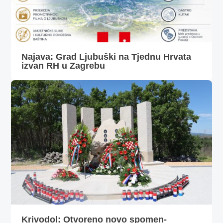
Najava: Grad Ljubuški na Tjednu Hrvata
izvan RH u Zagrebu
Krivodol: Otvoreno novo spomen-