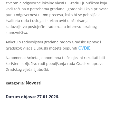
stvaranje odgovorne lokalne vlasti u Gradu Ljubuškom koja
vodi računa o potrebama građana i građanki i koja prihvaća
punu odgovornost u tom procesu, kako bi se poboljšala
kvaliteta rada i usluga i stekao uvid u očekivanja i
zadovoljstvo postojećim radom, a u interesu lokalnog
stanovništva.
Anketu o zadovoljstvu građana radom Gradske uprave i
OVDJE
Gradskog vijeća Ljubuški možete popuniti
.
Napomena: Anketa je anonimna te će njezini rezultati biti
korišteni isključivo radi poboljšanja rada Gradske uprave i
Gradskog vijeća Ljubuški.
Novosti
Kategorija:
Datum objave: 27.01.2026.