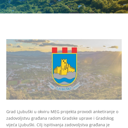
Grad Ljubuški u okviru MEG projekta provodi anketiranje o
zadovoljstvu građana radom Gradske uprave i Gradskog
vijeća Ljubuški. Cilj ispitivanja zadovoljstva građana je