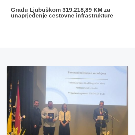
Gradu Ljubuškom 319.218,89 KM za
unaprjeđenje cestovne infrastrukture