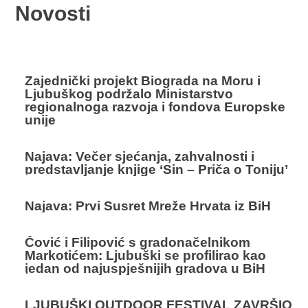
Novosti
Zajednički projekt Biograda na Moru i
Ljubuškog podržalo Ministarstvo
regionalnoga razvoja i fondova Europske
unije
Najava: Večer sjećanja, zahvalnosti i
predstavljanje knjige ‘Sin – Priča o Toniju’
Najava: Prvi Susret Mreže Hrvata iz BiH
Čović i Filipović s gradonačelnikom
Markotićem: Ljubuški se profilirao kao
jedan od najuspješnijih gradova u BiH
LJUBUŠKI OUTDOOR FESTIVAL ZAVRŠIO