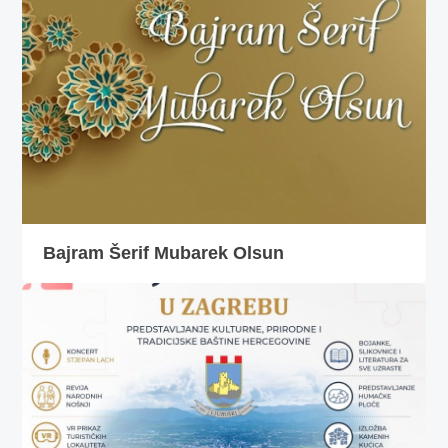
Bajram Šerif Mubarek Olsun