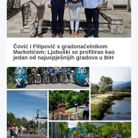
Čović i Filipović s gradonačelnikom
Markotićem: Ljubuški se profilirao kao
jedan od najuspješnijih gradova u BiH