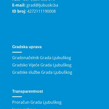
E-mail:
grad@ljubuski.ba
ID broj:
4272111190008
Gradska uprava
Gradonačelnik Grada Ljubuškog
Gradsko Vijeće Grada Ljubuškog
Gradske službe Grada Ljubuškog
Transparentnost
Proračun Grada Ljubuškog