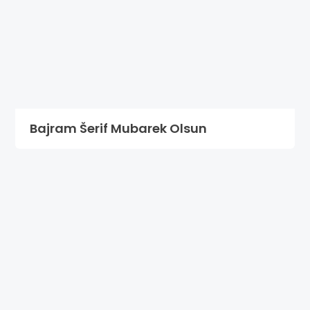
Bajram Šerif Mubarek Olsun