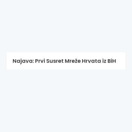
Najava: Prvi Susret Mreže Hrvata iz BiH