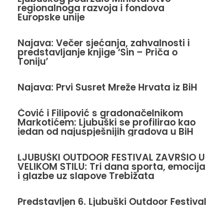
regionalnoga razvoja i fondova
Europske unije
Najava: Večer sjećanja, zahvalnosti i
predstavljanje knjige ‘Sin – Priča o
Toniju’
Najava: Prvi Susret Mreže Hrvata iz BiH
Čović i Filipović s gradonačelnikom
Markotićem: Ljubuški se profilirao kao
jedan od najuspješnijih gradova u BiH
LJUBUŠKI OUTDOOR FESTIVAL ZAVRŠIO U
VELIKOM STILU: Tri dana sporta, emocija
i glazbe uz slapove Trebižata
Predstavljen 6. Ljubuški Outdoor Festival