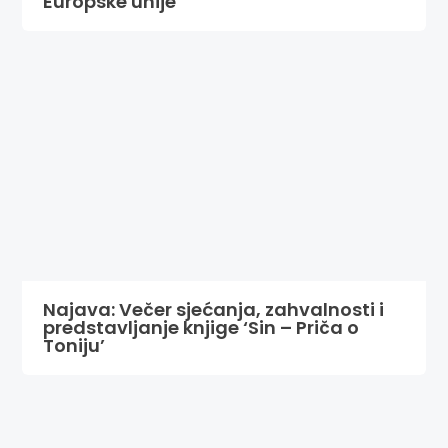
Europske unije
Najava: Večer sjećanja, zahvalnosti i
predstavljanje knjige ‘Sin – Priča o
Toniju’