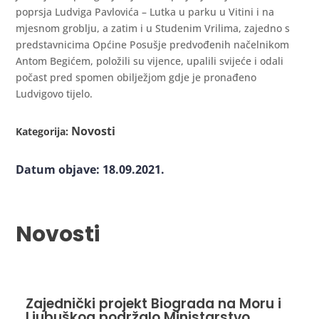
poprsja Ludviga Pavlovića – Lutka u parku u Vitini i na
mjesnom groblju, a zatim i u Studenim Vrilima, zajedno s
predstavnicima Općine Posušje predvođenih načelnikom
Antom Begićem, položili su vijence, upalili svijeće i odali
počast pred spomen obilježjom gdje je pronađeno
Ludvigovo tijelo.
Novosti
Kategorija:
Datum objave: 18.09.2021.
Novosti
Zajednički projekt Biograda na Moru i
Ljubuškog podržalo Ministarstvo