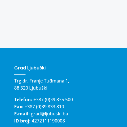
Grad Ljubuški
Trg dr. Franje Tuđmana 1,
88 320 Ljubuški
Telefon:
+387 (0)39 835 500
Fax:
+387 (0)39 833 810
E-mail:
grad@ljubuski.ba
ID broj:
4272111190008