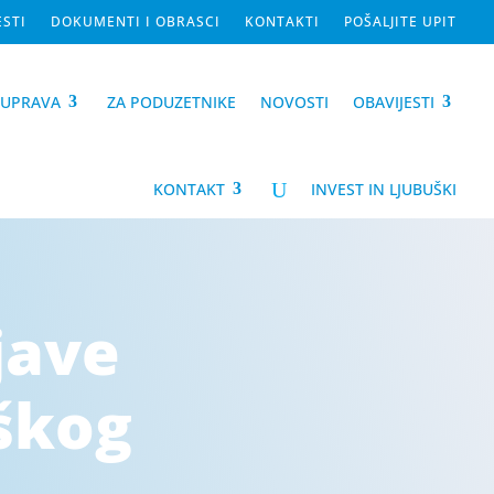
ESTI
DOKUMENTI I OBRASCI
KONTAKTI
POŠALJITE UPIT
-UPRAVA
ZA PODUZETNIKE
NOVOSTI
OBAVIJESTI
U
KONTAKT
INVEST IN LJUBUŠKI
jave
škog