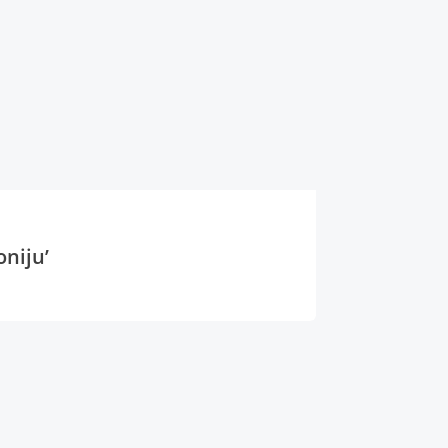
oniju’