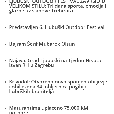
LJUBUŠKI OUTDOOR FESTIVAL ZAVRŠIO U
VELIKOM STILU: Tri dana sporta, emocija i
glazbe uz slapove Trebižata
Predstavljen 6. Ljubuški Outdoor Festival
Bajram Šerif Mubarek Olsun
Najava: Grad Ljubuški na Tjednu Hrvata
izvan RH u Zagrebu
Krivodol: Otvoreno novo spomen-obilježje
i obilježena 34. obljetnica pogibije
ljubuških branitelja
Maturantima uplaćeno 75.000 KM
potpore