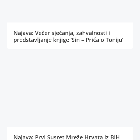
Najava: Večer sjećanja, zahvalnosti i
predstavljanje knjige ‘Sin – Priča o Toniju’
Najava: Prvi Susret Mreže Hrvata iz BiH