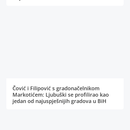
Čović i Filipović s gradonačelnikom
Markotićem: Ljubuški se profilirao kao
jedan od najuspješnijih gradova u BiH