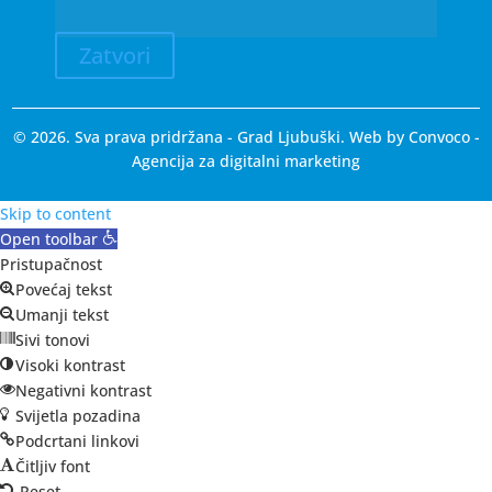
Zatvori
© 2026. Sva prava pridržana - Grad Ljubuški. Web by
Convoco
-
Agencija za digitalni marketing
Skip to content
Open toolbar
Pristupačnost
Povećaj tekst
Umanji tekst
Sivi tonovi
Visoki kontrast
Negativni kontrast
Svijetla pozadina
Podcrtani linkovi
Čitljiv font
Reset