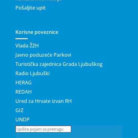
Pošaljite upit
Korisne poveznice
Vlada ŽZH
Javno poduzeće Parkovi
Turistička zajednica Grada Ljubuškog
Radio Ljubuški
HERAG
REDAH
Ured za Hrvate izvan RH
GIZ
UNDP