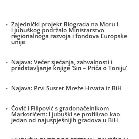
Zajednički projekt Biograda na Moru i
Ljubuškog podržalo Ministarstvo
regionalnoga razvoja i fondova Europske
unije
Najava: Večer sjećanja, zahvalnosti i
predstavljanje knjige ‘Sin – Priča o Toniju’
Najava: Prvi Susret Mreže Hrvata iz BiH
Čović i Filipović s gradonačelnikom
Markotićem: Ljubuški se profilirao kao
jedan od najuspješnijih gradova u BiH