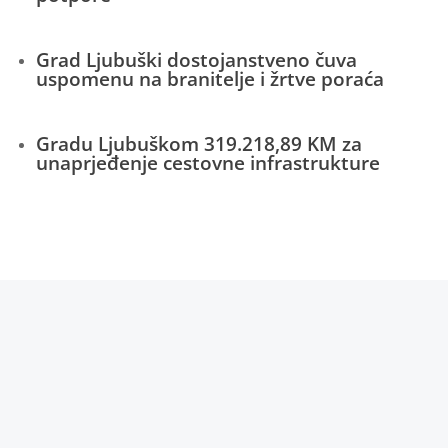
Grad Ljubuški dostojanstveno čuva
uspomenu na branitelje i žrtve poraća
Gradu Ljubuškom 319.218,89 KM za
unaprjeđenje cestovne infrastrukture