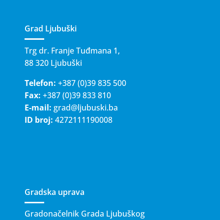
Grad Ljubuški
Trg dr. Franje Tuđmana 1,
88 320 Ljubuški
Telefon:
+387 (0)39 835 500
Fax:
+387 (0)39 833 810
E-mail:
grad@ljubuski.ba
ID broj:
4272111190008
Gradska uprava
Gradonačelnik Grada Ljubuškog