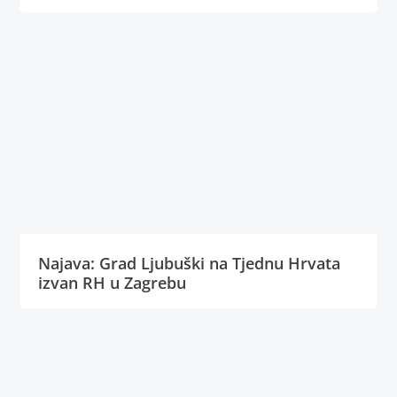
Najava: Grad Ljubuški na Tjednu Hrvata
izvan RH u Zagrebu