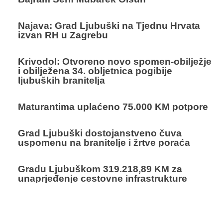
Najava: Grad Ljubuški na Tjednu Hrvata
izvan RH u Zagrebu
Krivodol: Otvoreno novo spomen-obilježje
i obilježena 34. obljetnica pogibije
ljubuških branitelja
Maturantima uplaćeno 75.000 KM potpore
Grad Ljubuški dostojanstveno čuva
uspomenu na branitelje i žrtve poraća
Gradu Ljubuškom 319.218,89 KM za
unaprjeđenje cestovne infrastrukture