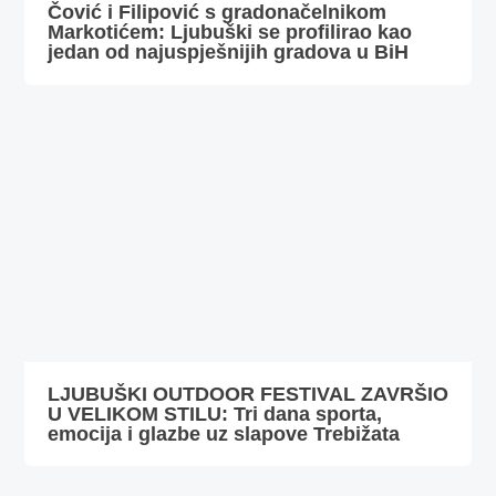
Čović i Filipović s gradonačelnikom
Markotićem: Ljubuški se profilirao kao
jedan od najuspješnijih gradova u BiH
LJUBUŠKI OUTDOOR FESTIVAL ZAVRŠIO
U VELIKOM STILU: Tri dana sporta,
emocija i glazbe uz slapove Trebižata