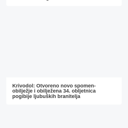
Krivodol: Otvoreno novo spomen-
obilježje i obilježena 34. obljetnica
pogibije ljubuških branitelja