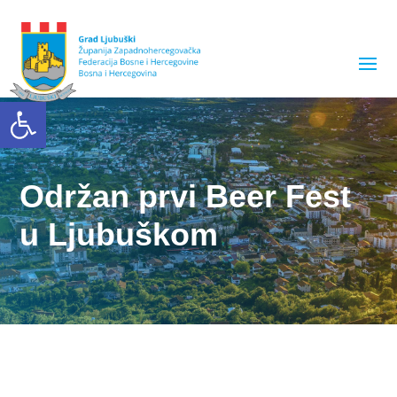
Open toolbar
Održan prvi Beer Fest
u Ljubuškom