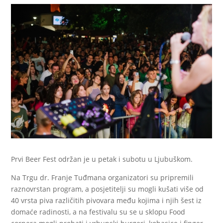
Prvi Beer Fest održan je u petak i subotu u Ljubuškom.
Na Trgu dr. Franje Tuđmana organizatori su pripremili
raznovrstan program, a posjetitelji su mogli kušati više od
40 vrsta piva različitih pivovara među kojima i njih šest iz
domaće radinosti, a na festivalu su se u sklopu Food