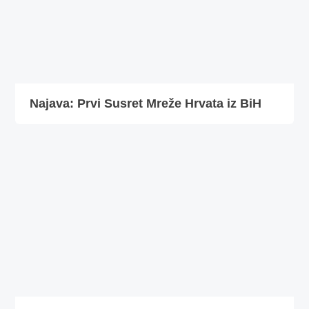
Najava: Prvi Susret Mreže Hrvata iz BiH