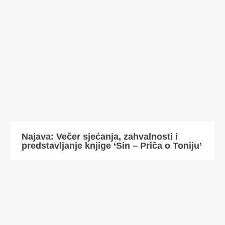
Najava: Večer sjećanja, zahvalnosti i
predstavljanje knjige ‘Sin – Priča o Toniju’