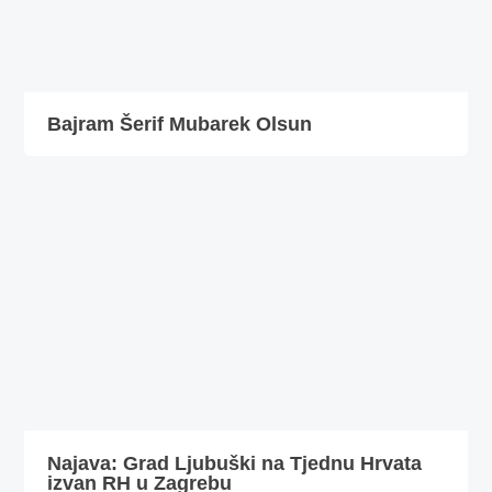
Bajram Šerif Mubarek Olsun
Najava: Grad Ljubuški na Tjednu Hrvata
izvan RH u Zagrebu