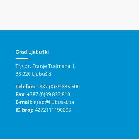
Grad Ljubuški
Trg dr. Franje Tuđmana 1,
88 320 Ljubuški
Telefon:
+387 (0)39 835 500
Fax:
+387 (0)39 833 810
E-mail:
grad@ljubuski.ba
ID broj:
4272111190008