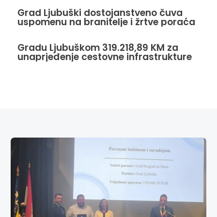
Grad Ljubuški dostojanstveno čuva
uspomenu na branitelje i žrtve poraća
Gradu Ljubuškom 319.218,89 KM za
unaprjeđenje cestovne infrastrukture