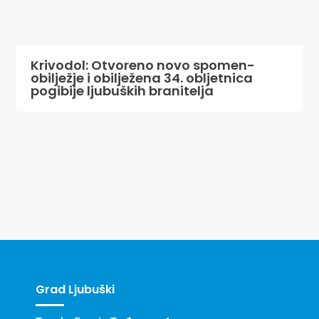
Krivodol: Otvoreno novo spomen-
obilježje i obilježena 34. obljetnica
pogibije ljubuških branitelja
Grad Ljubuški