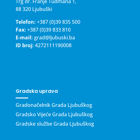
Trg dr. Franje Tuđmana 1,
88 320 Ljubuški
Telefon:
+387 (0)39 835 500
Fax:
+387 (0)39 833 810
E-mail:
grad@ljubuski.ba
ID broj:
4272111190008
Gradska uprava
Gradonačelnik Grada Ljubuškog
Gradsko Vijeće Grada Ljubuškog
Gradske službe Grada Ljubuškog