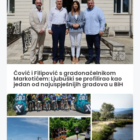
Čović i Filipović s gradonačelnikom
Markotićem: Ljubuški se profilirao kao
jedan od najuspješnijih gradova u BiH