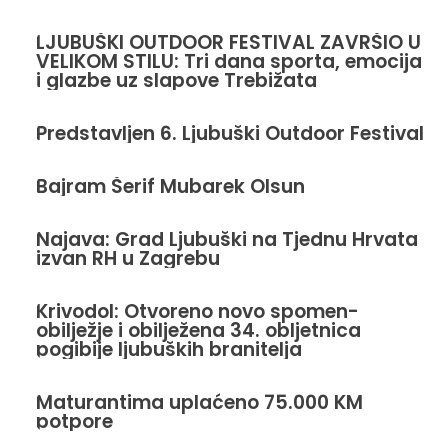
LJUBUŠKI OUTDOOR FESTIVAL ZAVRŠIO U
VELIKOM STILU: Tri dana sporta, emocija
i glazbe uz slapove Trebižata
Predstavljen 6. Ljubuški Outdoor Festival
Bajram Šerif Mubarek Olsun
Najava: Grad Ljubuški na Tjednu Hrvata
izvan RH u Zagrebu
Krivodol: Otvoreno novo spomen-
obilježje i obilježena 34. obljetnica
pogibije ljubuških branitelja
Maturantima uplaćeno 75.000 KM
potpore