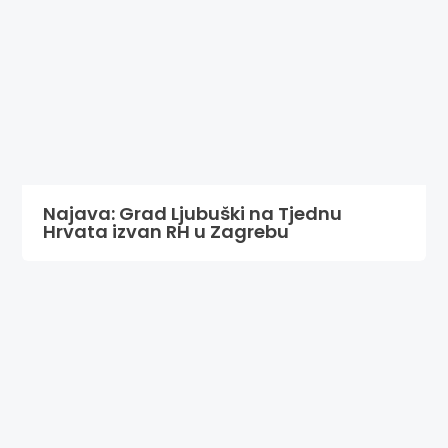
Najava: Grad Ljubuški na Tjednu
Hrvata izvan RH u Zagrebu