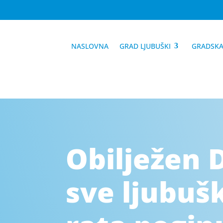
NASLOVNA
GRAD LJUBUŠKI
GRADSKA
Obilježen 
sve ljubuš