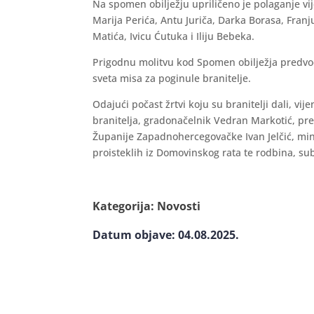
Na spomen obilježju upriličeno je polaganje vije
Marija Perića, Antu Juriča, Darka Borasa, Fran
Matića, Ivicu Ćutuka i Iliju Bebeka.
Prigodnu molitvu kod Spomen obilježja predvodi
sveta misa za poginule branitelje.
Odajući počast žrtvi koju su branitelji dali, vije
branitelja, gradonačelnik Vedran Markotić, pr
Županije Zapadnohercegovačke Ivan Jelčić, mi
proisteklih iz Domovinskog rata te rodbina, subor
Kategorija:
Novosti
Datum objave: 04.08.2025.