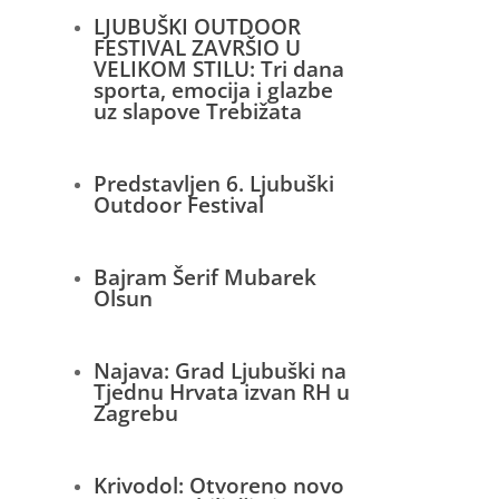
LJUBUŠKI OUTDOOR
FESTIVAL ZAVRŠIO U
VELIKOM STILU: Tri dana
sporta, emocija i glazbe
uz slapove Trebižata
Predstavljen 6. Ljubuški
Outdoor Festival
Bajram Šerif Mubarek
Olsun
Najava: Grad Ljubuški na
Tjednu Hrvata izvan RH u
Zagrebu
Krivodol: Otvoreno novo