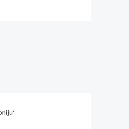
oniju’