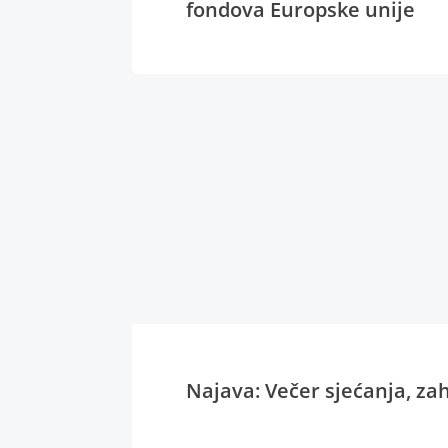
fondova Europske unije
Najava: Večer sjećanja, zahv