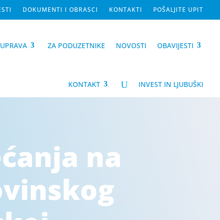
ESTI
DOKUMENTI I OBRASCI
KONTAKTI
POŠALJITE UPIT
-UPRAVA
ZA PODUZETNIKE
NOVOSTI
OBAVIJESTI
U
KONTAKT
INVEST IN LJUBUŠKI
ećanja na
ovinskog