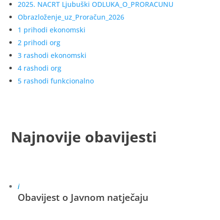
2025. NACRT Ljubuški ODLUKA_O_PRORACUNU
Obrazloženje_uz_Proračun_2026
1 prihodi ekonomski
2 prihodi org
3 rashodi ekonomski
4 rashodi org
5 rashodi funkcionalno
Najnovije obavijesti
i
Obavijest o Javnom natječaju