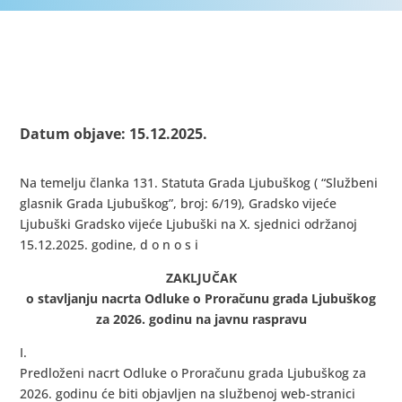
Datum objave: 15.12.2025.
Na temelju članka 131. Statuta Grada Ljubuškog ( “Službeni
glasnik Grada Ljubuškog”, broj: 6/19), Gradsko vijeće
Ljubuški Gradsko vijeće Ljubuški na X. sjednici održanoj
15.12.2025. godine, d o n o s i
ZAKLJUČAK
o stavljanju nacrta Odluke o Proračunu grada Ljubuškog
za 2026. godinu na javnu raspravu
I.
Predloženi nacrt Odluke o Proračunu grada Ljubuškog za
2026. godinu će biti objavljen na službenoj web-stranici