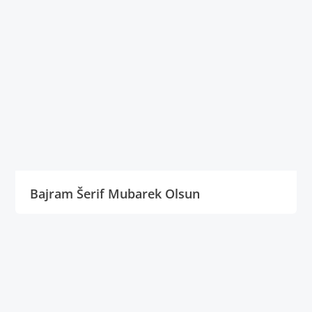
Bajram Šerif Mubarek Olsun