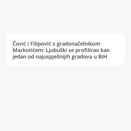
Čović i Filipović s gradonačelnikom
Markotićem: Ljubuški se profilirao kao
jedan od najuspješnijih gradova u BiH