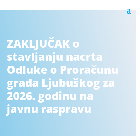
ZAKLJUČAK o
stavljanju nacrta
Odluke o Proračunu
grada Ljubuškog za
2026. godinu na
javnu raspravu