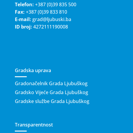
Telefon:
+387 (0)39 835 500
Fax:
+387 (0)39 833 810
E-mail:
grad@ljubuski.ba
ID broj:
4272111190008
Gradska uprava
Gradonačelnik Grada Ljubuškog
Gradsko Vijeće Grada Ljubuškog
Gradske službe Grada Ljubuškog
Transparentnost