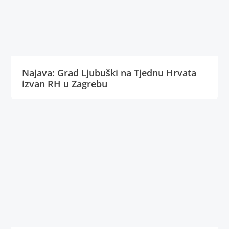
Najava: Grad Ljubuški na Tjednu Hrvata
izvan RH u Zagrebu