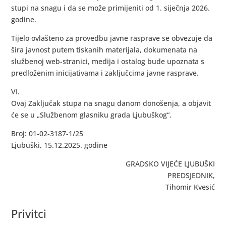
stupi na snagu i da se može primijeniti od 1. siječnja 2026.
godine.
Tijelo ovlašteno za provedbu javne rasprave se obvezuje da
šira javnost putem tiskanih materijala, dokumenata na
službenoj web-stranici, medija i ostalog bude upoznata s
predloženim inicijativama i zaključcima javne rasprave.
VI.
Ovaj Zaključak stupa na snagu danom donošenja, a objavit
će se u „Službenom glasniku grada Ljubuškog“.
Broj: 01-02-3187-1/25
Ljubuški, 15.12.2025. godine
GRADSKO VIJEĆE LJUBUŠKI
PREDSJEDNIK,
Tihomir Kvesić
Privitci