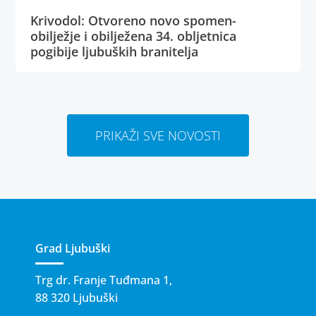
Krivodol: Otvoreno novo spomen-
obilježje i obilježena 34. obljetnica
pogibije ljubuških branitelja
PRIKAŽI SVE NOVOSTI
Grad Ljubuški
Trg dr. Franje Tuđmana 1,
88 320 Ljubuški