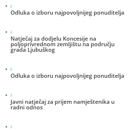
i
Odluka o izboru najpovoljnijeg ponuditelja
i
Natječaj za dodjelu Koncesije na
poljoprivrednom zemljištu na području
grada Ljubuškog
i
Odluka o izboru najpovoljnijeg ponuditelja
i
Javni natječaj za prijem namještenika u
radni odnos
i