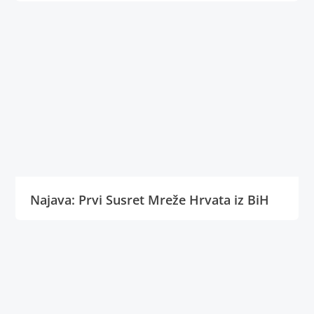
Najava: Prvi Susret Mreže Hrvata iz BiH