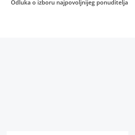
Odluka o izboru najpovoljnijeg ponuditelja