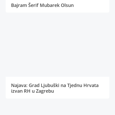
Bajram Šerif Mubarek Olsun
Najava: Grad Ljubuški na Tjednu Hrvata
izvan RH u Zagrebu