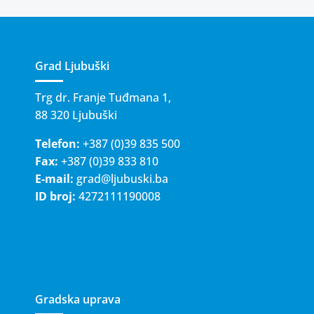
Grad Ljubuški
Trg dr. Franje Tuđmana 1,
88 320 Ljubuški
Telefon:
+387 (0)39 835 500
Fax:
+387 (0)39 833 810
E-mail:
grad@ljubuski.ba
ID broj:
4272111190008
Gradska uprava