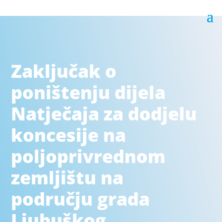
Zaključak o
poništenju dijela
Natječaja za dodjelu
koncesije na
poljoprivrednom
zemljištu na
području grada
Ljubuškog