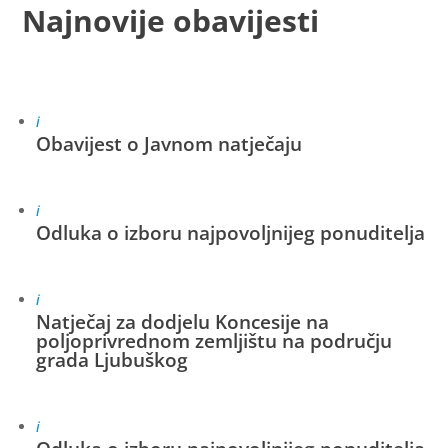
Najnovije obavijesti
i
Obavijest o Javnom natječaju
i
Odluka o izboru najpovoljnijeg ponuditelja
i
Natječaj za dodjelu Koncesije na
poljoprivrednom zemljištu na području
grada Ljubuškog
i