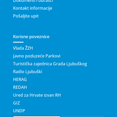
Dokumenti i obrasci
Kontakt informacije
Pošaljite upit
Korisne poveznice
Vlada ŽZH
Javno poduzeće Parkovi
Turistička zajednica Grada Ljubuškog
Radio Ljubuški
HERAG
REDAH
Ured za Hrvate izvan RH
GIZ
UNDP