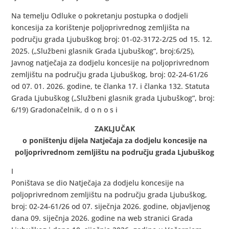
Na temelju Odluke o pokretanju postupka o dodjeli
koncesija za korištenje poljoprivrednog zemljišta na
području grada Ljubuškog broj: 01-02-3172-2/25 od 15. 12.
2025. („Službeni glasnik Grada Ljubuškog“, broj:6/25),
Javnog natječaja za dodjelu koncesije na poljoprivrednom
zemljištu na području grada Ljubuškog, broj: 02-24-61/26
od 07. 01. 2026. godine, te članka 17. i članka 132. Statuta
Grada Ljubuškog („Službeni glasnik grada Ljubuškog“, broj:
6/19) Gradonačelnik, d o n o s i
ZAKLJUČAK
o poništenju dijela Natječaja za dodjelu koncesije na
poljoprivrednom zemljištu na području grada Ljubuškog
I
Poništava se dio Natječaja za dodjelu koncesije na
poljoprivrednom zemljištu na području grada Ljubuškog,
broj: 02-24-61/26 od 07. siječnja 2026. godine, objavljenog
dana 09. siječnja 2026. godine na web stranici Grada