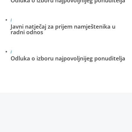
Odluka o izboru najpovoljnijeg ponuditelja
i
Javni natječaj za prijem namještenika u
radni odnos
i
Odluka o izboru najpovoljnijeg ponuditelja