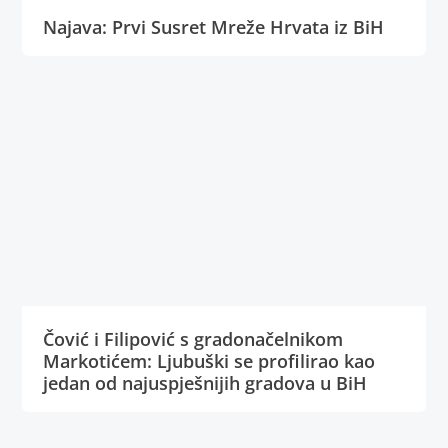
Najava: Prvi Susret Mreže Hrvata iz BiH
Čović i Filipović s gradonačelnikom
Markotićem: Ljubuški se profilirao kao
jedan od najuspješnijih gradova u BiH