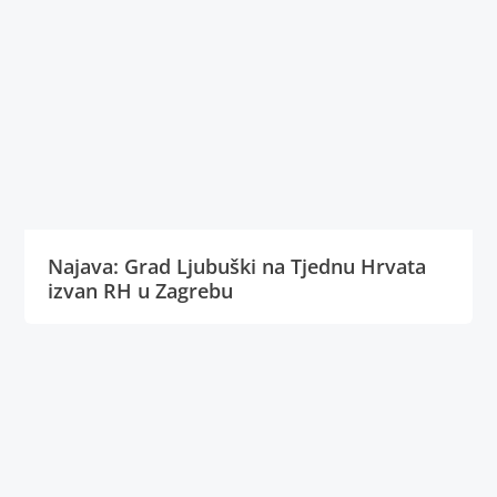
Najava: Grad Ljubuški na Tjednu Hrvata
izvan RH u Zagrebu