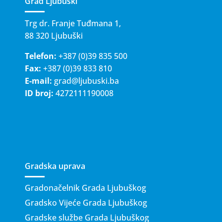
Grad Ljubuški
Trg dr. Franje Tuđmana 1,
88 320 Ljubuški
Telefon:
+387 (0)39 835 500
Fax:
+387 (0)39 833 810
E-mail:
grad@ljubuski.ba
ID broj:
4272111190008
Gradska uprava
Gradonačelnik Grada Ljubuškog
Gradsko Vijeće Grada Ljubuškog
Gradske službe Grada Ljubuškog