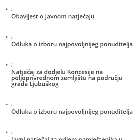
i
Obavijest o Javnom natječaju
i
Odluka o izboru najpovoljnijeg ponuditelja
i
Natječaj za dodjelu Koncesije na
poljoprivrednom zemljištu na području
grada Ljubuškog
i
Odluka o izboru najpovoljnijeg ponuditelja
i
Javni natječaj za prijem namještenika u