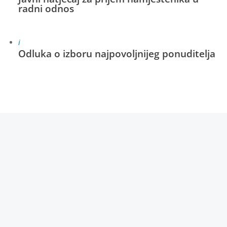
radni odnos
i
Odluka o izboru najpovoljnijeg ponuditelja