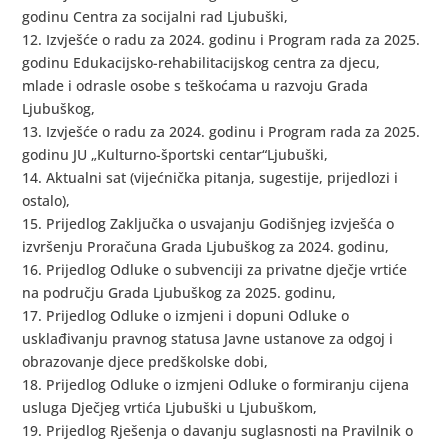
godinu Centra za socijalni rad Ljubuški,
12. Izvješće o radu za 2024. godinu i Program rada za 2025.
godinu Edukacijsko-rehabilitacijskog centra za djecu,
mlade i odrasle osobe s teškoćama u razvoju Grada
Ljubuškog,
13. Izvješće o radu za 2024. godinu i Program rada za 2025.
godinu JU „Kulturno-športski centar“Ljubuški,
14. Aktualni sat (vijećnička pitanja, sugestije, prijedlozi i
ostalo),
15. Prijedlog Zaključka o usvajanju Godišnjeg izvješća o
izvršenju Proračuna Grada Ljubuškog za 2024. godinu,
16. Prijedlog Odluke o subvenciji za privatne dječje vrtiće
na području Grada Ljubuškog za 2025. godinu,
17. Prijedlog Odluke o izmjeni i dopuni Odluke o
usklađivanju pravnog statusa Javne ustanove za odgoj i
obrazovanje djece predškolske dobi,
18. Prijedlog Odluke o izmjeni Odluke o formiranju cijena
usluga Dječjeg vrtića Ljubuški u Ljubuškom,
19. Prijedlog Rješenja o davanju suglasnosti na Pravilnik o