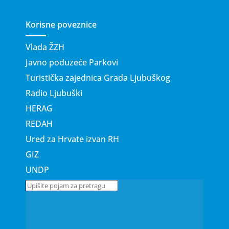
Korisne poveznice
Vlada ŽZH
Javno poduzeće Parkovi
Turistička zajednica Grada Ljubuškog
Radio Ljubuški
HERAG
REDAH
Ured za Hrvate izvan RH
GIZ
UNDP