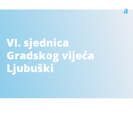
VI. sjednica
Gradskog vijeća
Ljubuški