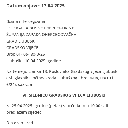
Datum objave: 17.04.2025.
Bosna i Hercegovina
FEDERACIJA BOSNE I HERCEGOVINE
ŽUPANIJA ZAPADNOHERCEGOVAČKA
GRAD LJUBUŠKI
GRADSKO VIJEĆE
Broj: 01- 05- 80-3/25
Ljubuški, 16.04.2025. godine
Na temelju članka 18. Poslovnika Gradskog vijeća Ljubuški
(“Sl. glasnik Općine/Grada Ljubuškog”, broj 4/08, 08/19 i
6/24), sazivam
VI. SJEDNICU GRADSKOG VIJEĆA LJUBUŠKI
za 25.04.2025. godine (petak) s početkom u 10,00 sati i
predlažem sljedeći:
D n e v n i red