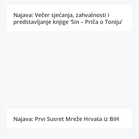
Najava: Večer sjećanja, zahvalnosti i
predstavljanje knjige ‘Sin – Priča o Toniju’
Najava: Prvi Susret Mreže Hrvata iz BiH