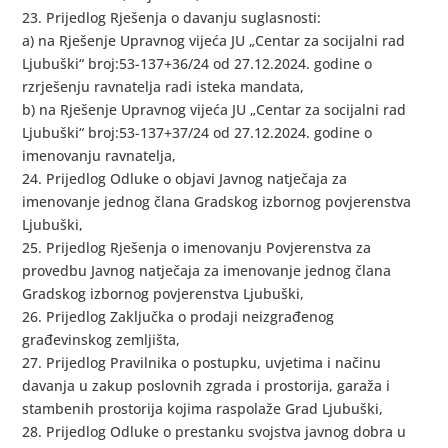
23. Prijedlog Rješenja o davanju suglasnosti:
a) na Rješenje Upravnog vijeća JU „Centar za socijalni rad
Ljubuški“ broj:53-137+36/24 od 27.12.2024. godine o
rzrješenju ravnatelja radi isteka mandata,
b) na Rješenje Upravnog vijeća JU „Centar za socijalni rad
Ljubuški“ broj:53-137+37/24 od 27.12.2024. godine o
imenovanju ravnatelja,
24. Prijedlog Odluke o objavi Javnog natječaja za
imenovanje jednog člana Gradskog izbornog povjerenstva
Ljubuški,
25. Prijedlog Rješenja o imenovanju Povjerenstva za
provedbu Javnog natječaja za imenovanje jednog člana
Gradskog izbornog povjerenstva Ljubuški,
26. Prijedlog Zaključka o prodaji neizgrađenog
građevinskog zemljišta,
27. Prijedlog Pravilnika o postupku, uvjetima i načinu
davanja u zakup poslovnih zgrada i prostorija, garaža i
stambenih prostorija kojima raspolaže Grad Ljubuški,
28. Prijedlog Odluke o prestanku svojstva javnog dobra u