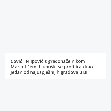
Čović i Filipović s gradonačelnikom
Markotićem: Ljubuški se profilirao kao
jedan od najuspješnijih gradova u BiH