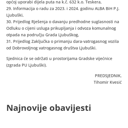
općoj uporabi dijela puta na k.č. 632 k.o. Teskera,
29. Informacija o radu za 2023. i 2024. godinu ALBA BiH P.J.
Ljubuški,
30. Prijedlog Rješenja o davanju predhodne suglasnosti na
Odluku o cijeni usluga prikupljanja i odvoza komunalnog
otpada na području Grada Ljubuškog,
31. Prijedlog Zaključka o primanju dara-vatrogasnog vozila
od Dobrovoljnog vatrogasnog društva Ljubuški.
Sjednica će se održati u prostorijama Gradske vijećnice
(zgrada PU Ljubuški).
PREDSJEDNIK,
Tihomir Kvesić
Najnovije obavijesti