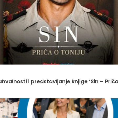
hvalnosti i predstavljanje knjige ‘Sin – Priča