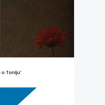
 o Toniju’