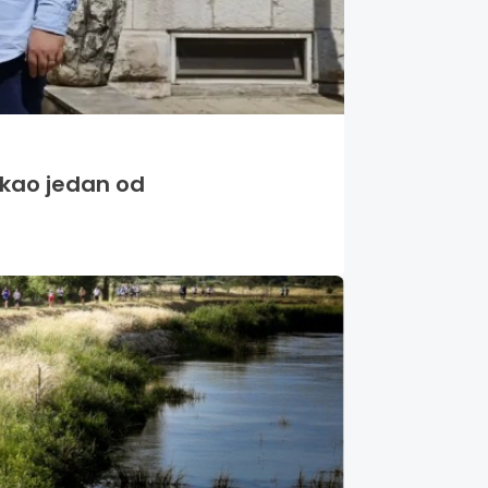
o kao jedan od