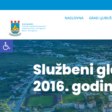
NASLOVNA
GRAD LJUBUŠ
Open toolbar
Službeni g
2016. godi