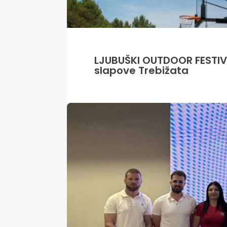
LJUBUŠKI OUTDOOR FESTIVA
slapove Trebižata