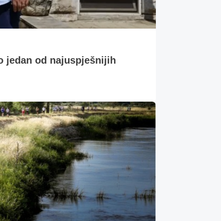
o jedan od najuspješnijih