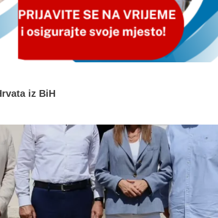
rvata iz BiH