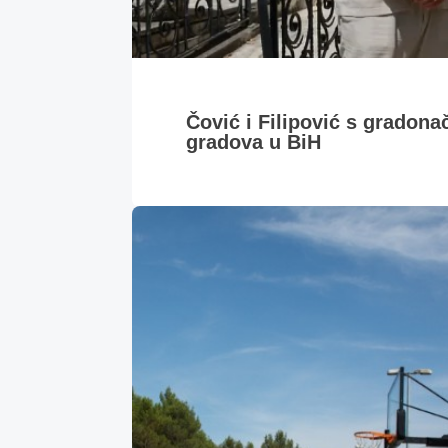
Čović i Filipović s gradona
gradova u BiH