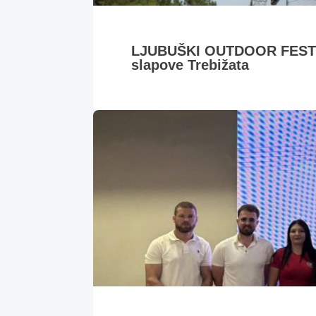
LJUBUŠKI OUTDOOR FESTIVA
slapove Trebižata