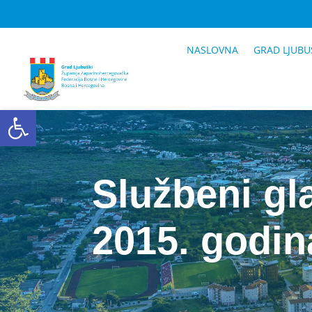
NASLOVNA
GRAD LJUBU
Open toolbar
Službeni gl
2015. godin