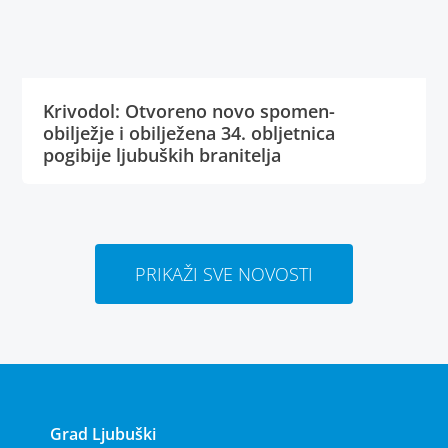
Krivodol: Otvoreno novo spomen-
obilježje i obilježena 34. obljetnica
pogibije ljubuških branitelja
PRIKAŽI SVE NOVOSTI
Grad Ljubuški