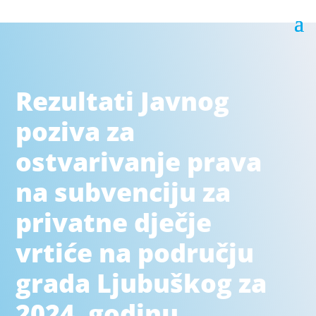
Rezultati Javnog
poziva za
ostvarivanje prava
na subvenciju za
privatne dječje
vrtiće na području
grada Ljubuškog za
2024. godinu