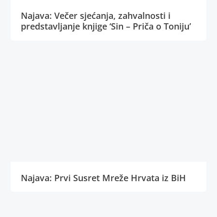
Najava: Večer sjećanja, zahvalnosti i
predstavljanje knjige ‘Sin – Priča o Toniju’
Najava: Prvi Susret Mreže Hrvata iz BiH