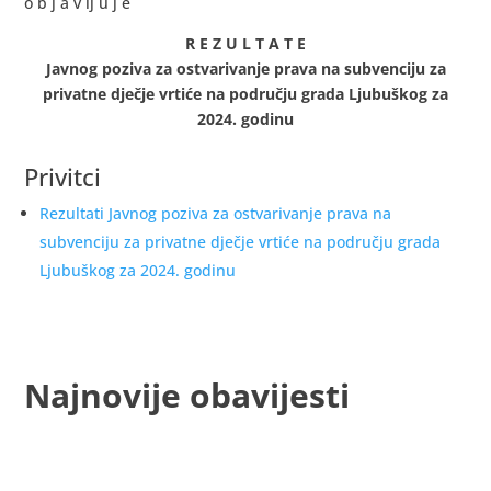
o b j a v lj u j e
R E Z U L T A T E
Javnog poziva za ostvarivanje prava na subvenciju za
privatne dječje vrtiće na području grada Ljubuškog za
2024. godinu
Privitci
Rezultati Javnog poziva za ostvarivanje prava na
subvenciju za privatne dječje vrtiće na području grada
Ljubuškog za 2024. godinu
Najnovije obavijesti