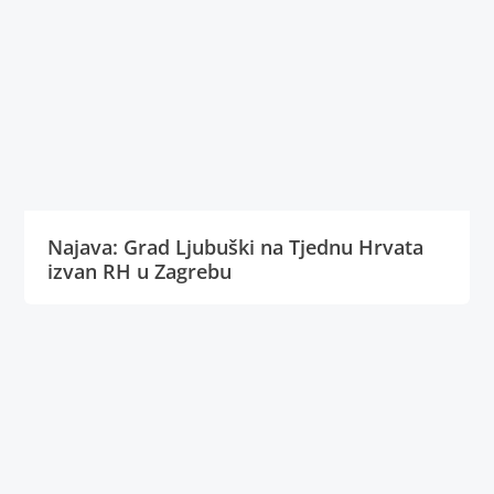
Najava: Grad Ljubuški na Tjednu Hrvata
izvan RH u Zagrebu