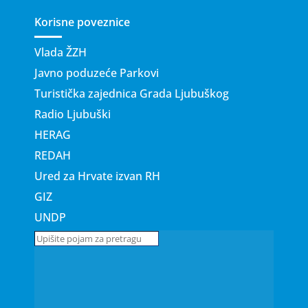
Korisne poveznice
Vlada ŽZH
Javno poduzeće Parkovi
Turistička zajednica Grada Ljubuškog
Radio Ljubuški
HERAG
REDAH
Ured za Hrvate izvan RH
GIZ
UNDP