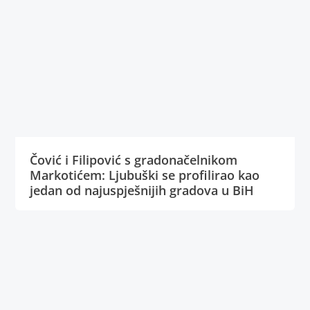
Čović i Filipović s gradonačelnikom
Markotićem: Ljubuški se profilirao kao
jedan od najuspješnijih gradova u BiH