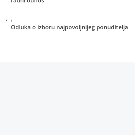
radni odnos
i
Odluka o izboru najpovoljnijeg ponuditelja