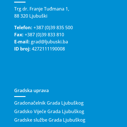
Trg dr. Franje Tuđmana 1,
88 320 Ljubuški
Telefon:
+387 (0)39 835 500
Fax:
+387 (0)39 833 810
E-mail:
grad@ljubuski.ba
ID broj:
4272111190008
Gradska uprava
Gradonačelnik Grada Ljubuškog
Gradsko Vijeće Grada Ljubuškog
Gradske službe Grada Ljubuškog