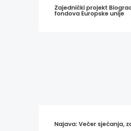
Zajednički projekt Biogra
fondova Europske unije
Najava: Večer sjećanja, za