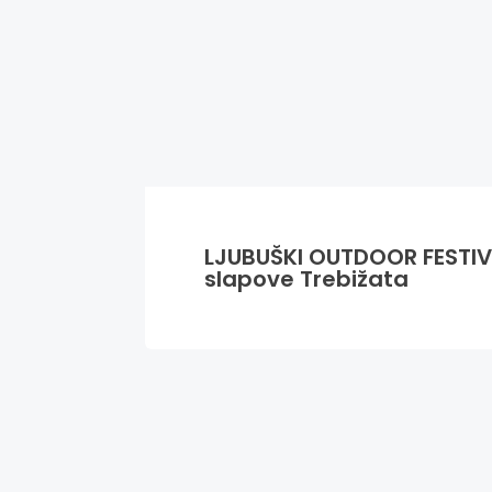
LJUBUŠKI OUTDOOR FESTIVA
slapove Trebižata