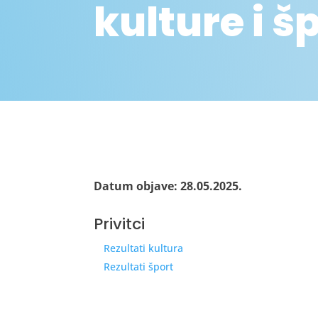
kulture i š
Datum objave: 28.05.2025.
Privitci
Rezultati kultura
Rezultati šport