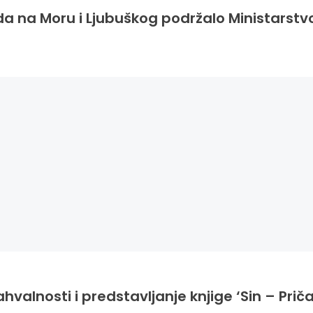
da na Moru i Ljubuškog podržalo Ministarstv
hvalnosti i predstavljanje knjige ‘Sin – Priča