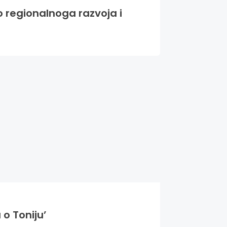
o regionalnoga razvoja i
 o Toniju’