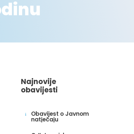
odinu
Najnovije
obavijesti
Obavijest o Javnom
i
natječaju