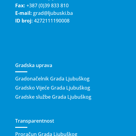
Fax:
+387 (0)39 833 810
E-mail:
grad@ljubuski.ba
ID broj:
4272111190008
Gradska uprava
Gradonačelnik Grada Ljubuškog
Gradsko Vijeće Grada Ljubuškog
Gradske službe Grada Ljubuškog
Transparentnost
Proračun Grada Ljubuškog