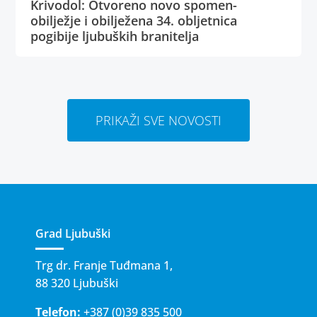
Krivodol: Otvoreno novo spomen-
obilježje i obilježena 34. obljetnica
pogibije ljubuških branitelja
PRIKAŽI SVE NOVOSTI
Grad Ljubuški
Trg dr. Franje Tuđmana 1,
88 320 Ljubuški
Telefon:
+387 (0)39 835 500