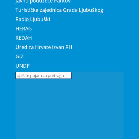
Javno poduzeće Parkovi
Turistička zajednica Grada Ljubuškog
Radio Ljubuški
HERAG
REDAH
Ured za Hrvate izvan RH
GIZ
UNDP