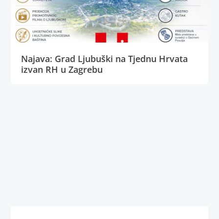
Najava: Grad Ljubuški na Tjednu Hrvata
izvan RH u Zagrebu