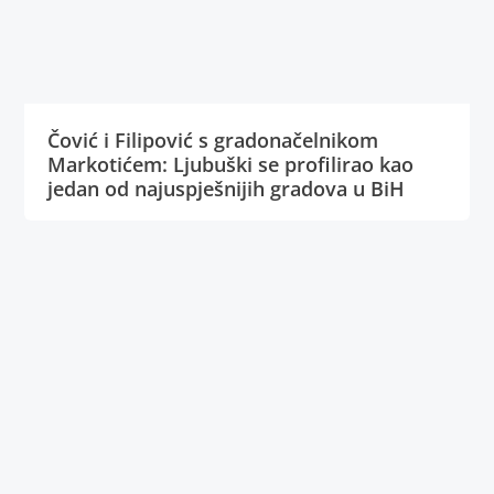
Čović i Filipović s gradonačelnikom
Markotićem: Ljubuški se profilirao kao
jedan od najuspješnijih gradova u BiH