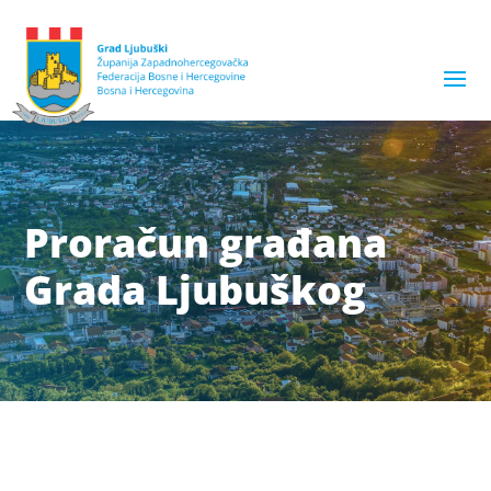
Proračun građana
Grada Ljubuškog