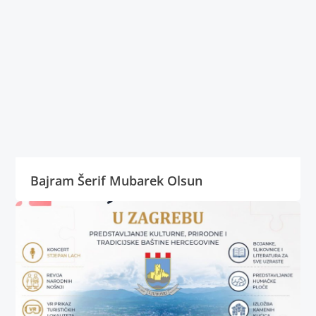
Bajram Šerif Mubarek Olsun