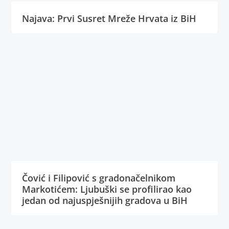
Najava: Prvi Susret Mreže Hrvata iz BiH
Čović i Filipović s gradonačelnikom
Markotićem: Ljubuški se profilirao kao
jedan od najuspješnijih gradova u BiH