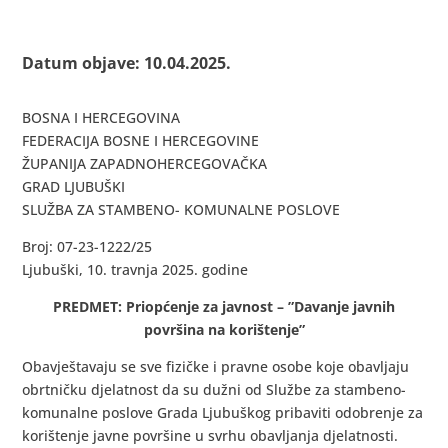
Datum objave: 10.04.2025.
BOSNA I HERCEGOVINA
FEDERACIJA BOSNE I HERCEGOVINE
ŽUPANIJA ZAPADNOHERCEGOVAČKA
GRAD LJUBUŠKI
SLUŽBA ZA STAMBENO- KOMUNALNE POSLOVE
Broj: 07-23-1222/25
Ljubuški, 10. travnja 2025. godine
PREDMET: Priopćenje za javnost – ”Davanje javnih
površina na korištenje”
Obavještavaju se sve fizičke i pravne osobe koje obavljaju
obrtničku djelatnost da su dužni od Službe za stambeno-
komunalne poslove Grada Ljubuškog pribaviti odobrenje za
korištenje javne površine u svrhu obavljanja djelatnosti.