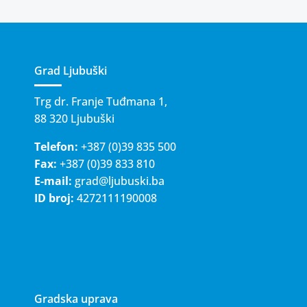
Grad Ljubuški
Trg dr. Franje Tuđmana 1,
88 320 Ljubuški
Telefon:
+387 (0)39 835 500
Fax:
+387 (0)39 833 810
E-mail:
grad@ljubuski.ba
ID broj:
4272111190008
Gradska uprava