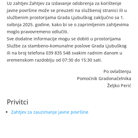
Uz zahtjev Zahtjev za izdavanje odobrenja za korištenje
javne površine može se preuzeti na službenoj stranici ili u
službenim prostorijama Grada Ljubuškog zaključno sa 1.
svibnja 2025. godine, kako bi se o zaprimljenim zahtjevima
moglo pravovremeno odlučiti.
Sve dodatne informacije mogu se dobiti u prostorijama
Službe za stambeno-komunalne poslove Grada Ljubuškog
ili na broj telefona 039 835 548 svakim radnim danom u
vremenskom razdoblju od 07:30 do 15:30 sati.
Po ovlaštenju
Pomoćnik Gradonačelnika
Željko Perić
Privitci
Zahtjev za zauzimanje javne površine