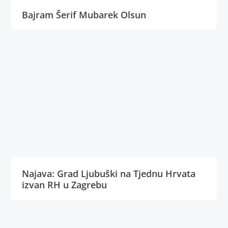
Bajram Šerif Mubarek Olsun
Najava: Grad Ljubuški na Tjednu Hrvata
izvan RH u Zagrebu