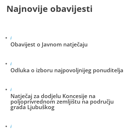
Najnovije obavijesti
i
Obavijest o Javnom natječaju
i
Odluka o izboru najpovoljnijeg ponuditelja
i
Natječaj za dodjelu Koncesije na
poljoprivrednom zemljištu na području
grada Ljubuškog
i