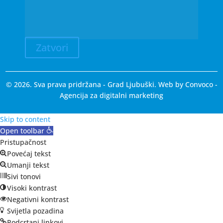
Zatvori
© 2026. Sva prava pridržana - Grad Ljubuški. Web by
Convoco
-
Agencija za digitalni marketing
Skip to content
Open toolbar
Pristupačnost
Povećaj tekst
Umanji tekst
Sivi tonovi
Visoki kontrast
Negativni kontrast
Svijetla pozadina
Podcrtani linkovi