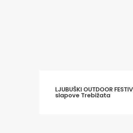
LJUBUŠKI OUTDOOR FESTIVA
slapove Trebižata