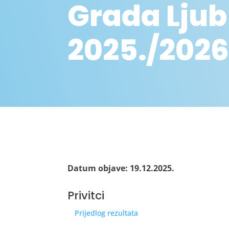
Grada Lju
2025./2026
Datum objave: 19.12.2025.
Privitci
Prijedlog rezultata