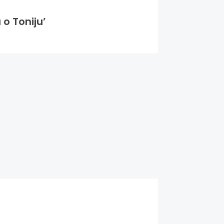
 o Toniju’