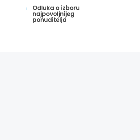
Odluka o izboru
i
najpovoljnijeg
ponuditelja