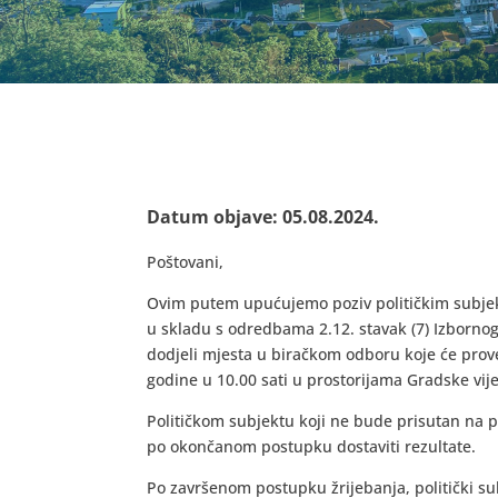
Datum objave: 05.08.2024.
Poštovani,
Ovim putem upućujemo poziv političkim subjekt
u skladu s odredbama 2.12. stavak (7) Izbornog
dodjeli mjesta u biračkom odboru koje će prov
godine u 10.00 sati u prostorijama Gradske vij
Političkom subjektu koji ne bude prisutan na 
po okončanom postupku dostaviti rezultate.
Po završenom postupku žrijebanja, politički su