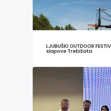
LJUBUŠKI OUTDOOR FESTIVA
slapove Trebižata