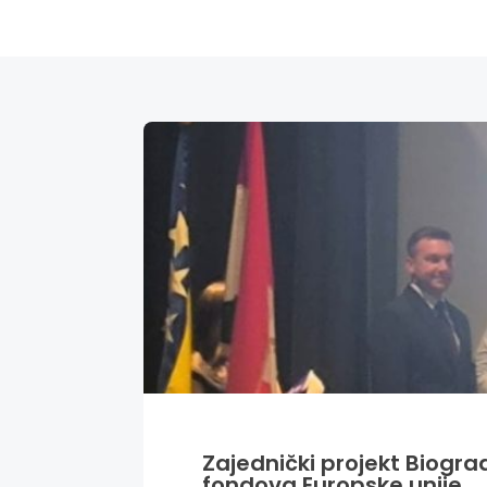
Zajednički projekt Biogra
fondova Europske unije