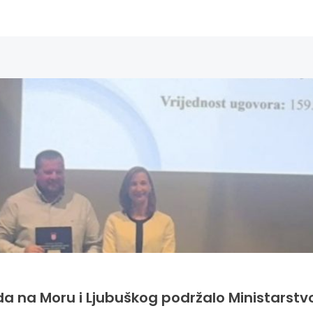
da na Moru i Ljubuškog podržalo Ministarstv