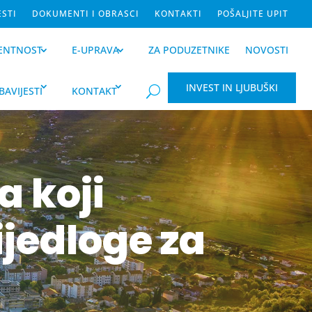
ESTI
DOKUMENTI I OBRASCI
KONTAKTI
POŠALJITE UPIT
ENTNOST
E-UPRAVA
ZA PODUZETNIKE
NOVOSTI
INVEST IN LJUBUŠKI
BAVIJESTI
KONTAKT
U
a koji
ijedloge za