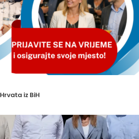
Hrvata iz BiH