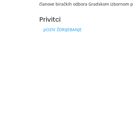
članove biračkih odbora Gradskom izbornom p
Privitci
pOZIV ŽDRIJEBANJE