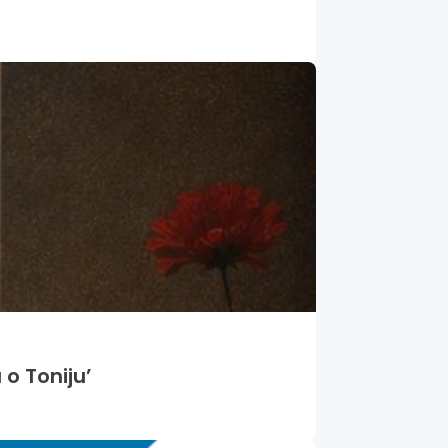
 o Toniju’