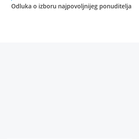
Odluka o izboru najpovoljnijeg ponuditelja