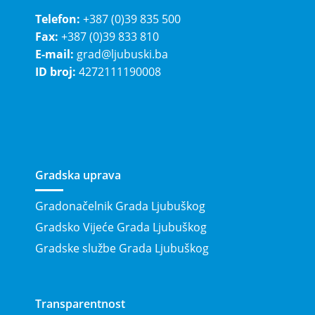
Telefon:
+387 (0)39 835 500
Fax:
+387 (0)39 833 810
E-mail:
grad@ljubuski.ba
ID broj:
4272111190008
Gradska uprava
Gradonačelnik Grada Ljubuškog
Gradsko Vijeće Grada Ljubuškog
Gradske službe Grada Ljubuškog
Transparentnost