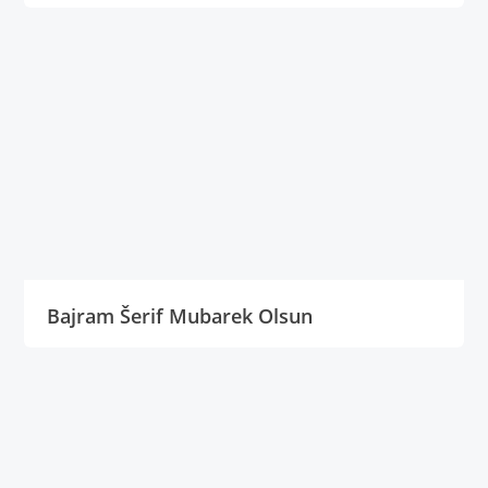
Bajram Šerif Mubarek Olsun