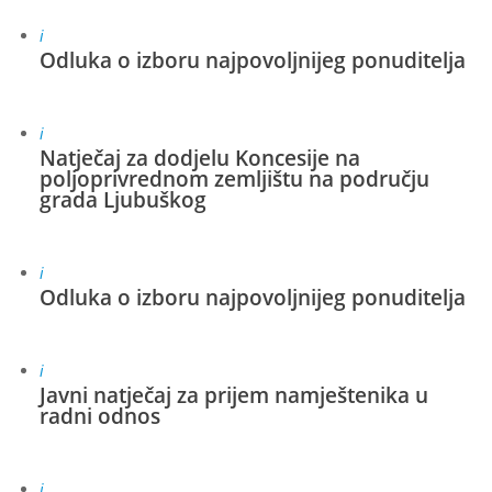
i
Odluka o izboru najpovoljnijeg ponuditelja
i
Natječaj za dodjelu Koncesije na
poljoprivrednom zemljištu na području
grada Ljubuškog
i
Odluka o izboru najpovoljnijeg ponuditelja
i
Javni natječaj za prijem namještenika u
radni odnos
i