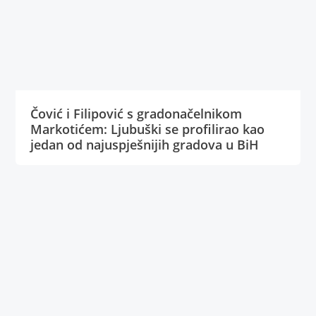
Čović i Filipović s gradonačelnikom
Markotićem: Ljubuški se profilirao kao
jedan od najuspješnijih gradova u BiH