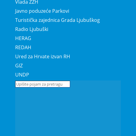
Vlada ŽZH
Javno poduzeće Parkovi
Turistička zajednica Grada Ljubuškog
Radio Ljubuški
HERAG
REDAH
Ured za Hrvate izvan RH
GIZ
UNDP