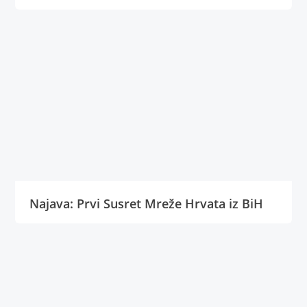
Najava: Prvi Susret Mreže Hrvata iz BiH