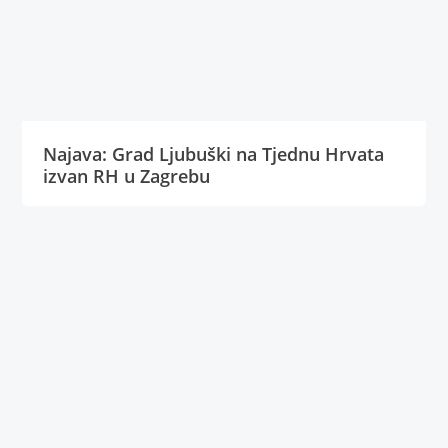
Najava: Grad Ljubuški na Tjednu Hrvata
izvan RH u Zagrebu