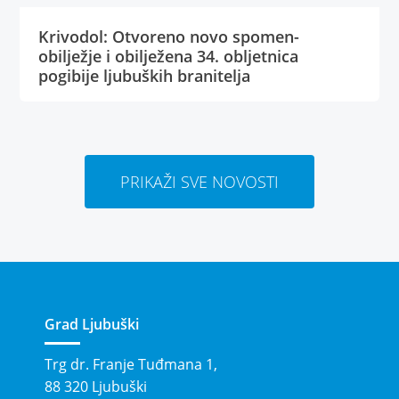
Krivodol: Otvoreno novo spomen-
obilježje i obilježena 34. obljetnica
pogibije ljubuških branitelja
PRIKAŽI SVE NOVOSTI
Grad Ljubuški
Trg dr. Franje Tuđmana 1,
88 320 Ljubuški