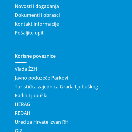
Novosti i događanja
Dokumenti i obrasci
Kontakt informacije
Pošaljite upit
Korisne poveznice
Vlada ŽZH
Javno poduzeće Parkovi
Turistička zajednica Grada Ljubuškog
Radio Ljubuški
HERAG
REDAH
Ured za Hrvate izvan RH
GIZ