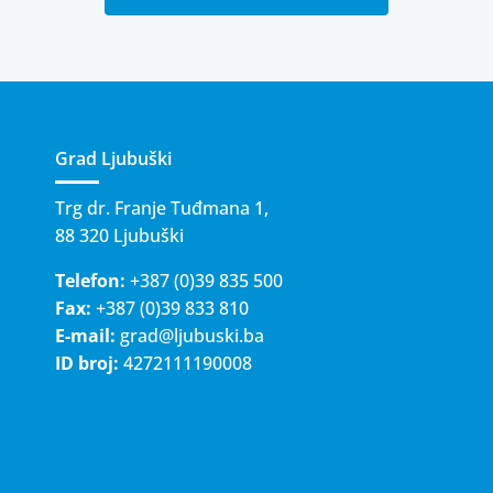
Grad Ljubuški
Trg dr. Franje Tuđmana 1,
88 320 Ljubuški
Telefon:
+387 (0)39 835 500
Fax:
+387 (0)39 833 810
E-mail:
grad@ljubuski.ba
ID broj:
4272111190008