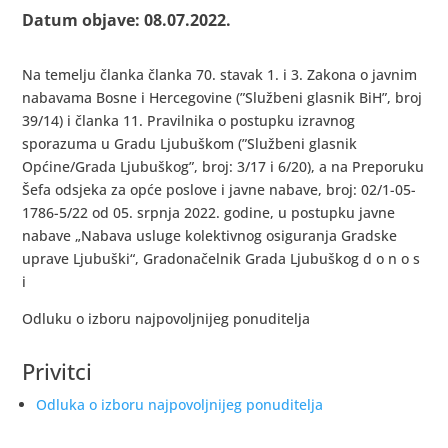
Datum objave: 08.07.2022.
Na temelju članka članka 70. stavak 1. i 3. Zakona o javnim
nabavama Bosne i Hercegovine (”Službeni glasnik BiH”, broj
39/14) i članka 11. Pravilnika o postupku izravnog
sporazuma u Gradu Ljubuškom (”Službeni glasnik
Općine/Grada Ljubuškog”, broj: 3/17 i 6/20), a na Preporuku
Šefa odsjeka za opće poslove i javne nabave, broj: 02/1-05-
1786-5/22 od 05. srpnja 2022. godine, u postupku javne
nabave „Nabava usluge kolektivnog osiguranja Gradske
uprave Ljubuški“, Gradonačelnik Grada Ljubuškog d o n o s
i
Odluku o izboru najpovoljnijeg ponuditelja
Privitci
Odluka o izboru najpovoljnijeg ponuditelja