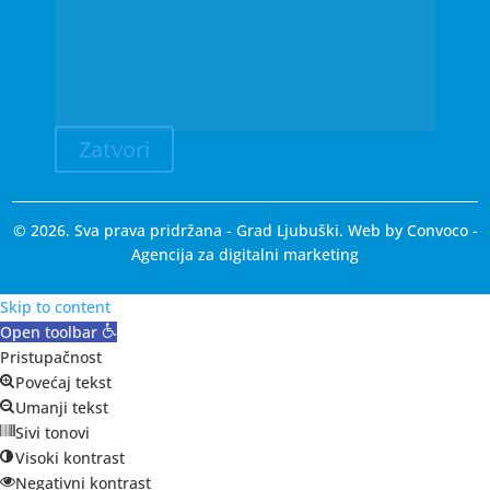
Zatvori
© 2026. Sva prava pridržana - Grad Ljubuški. Web by
Convoco
-
Agencija za digitalni marketing
Skip to content
Open toolbar
Pristupačnost
Povećaj tekst
Umanji tekst
Sivi tonovi
Visoki kontrast
Negativni kontrast