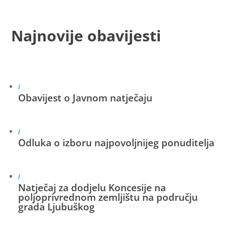
Najnovije obavijesti
i
Obavijest o Javnom natječaju
i
Odluka o izboru najpovoljnijeg ponuditelja
i
Natječaj za dodjelu Koncesije na
poljoprivrednom zemljištu na području
grada Ljubuškog