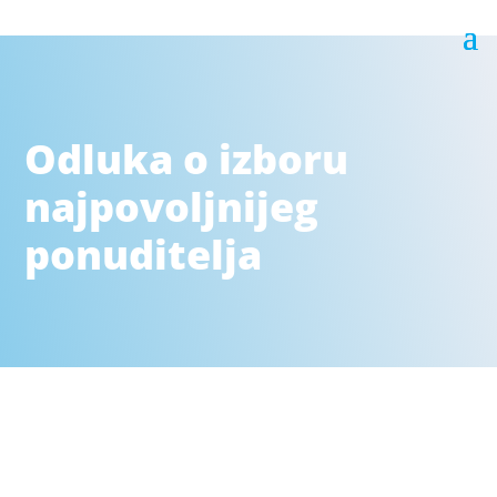
Odluka o izboru
najpovoljnijeg
ponuditelja