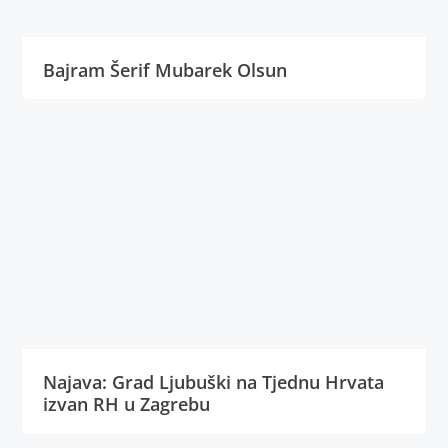
Bajram Šerif Mubarek Olsun
Najava: Grad Ljubuški na Tjednu Hrvata
izvan RH u Zagrebu