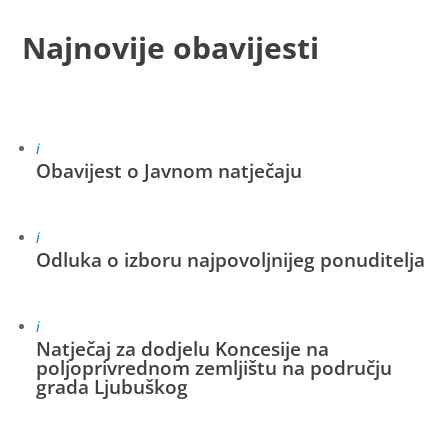
Najnovije obavijesti
i
Obavijest o Javnom natječaju
i
Odluka o izboru najpovoljnijeg ponuditelja
i
Natječaj za dodjelu Koncesije na
poljoprivrednom zemljištu na području
grada Ljubuškog