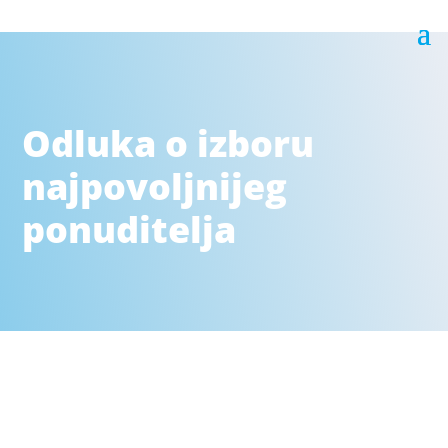
Odluka o izboru
najpovoljnijeg
ponuditelja