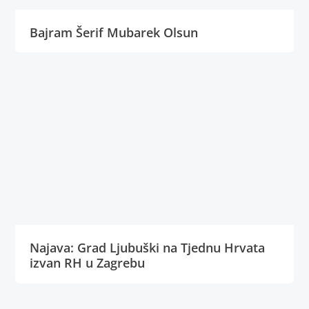
Bajram Šerif Mubarek Olsun
Najava: Grad Ljubuški na Tjednu Hrvata
izvan RH u Zagrebu