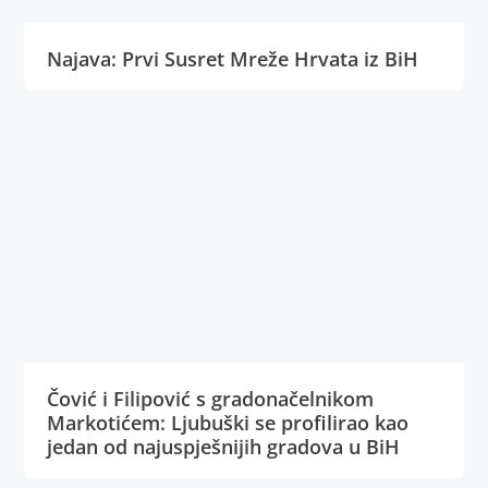
Najava: Prvi Susret Mreže Hrvata iz BiH
Čović i Filipović s gradonačelnikom
Markotićem: Ljubuški se profilirao kao
jedan od najuspješnijih gradova u BiH