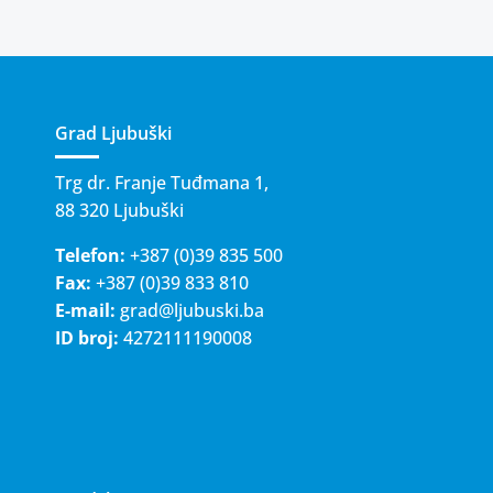
Grad Ljubuški
Trg dr. Franje Tuđmana 1,
88 320 Ljubuški
Telefon:
+387 (0)39 835 500
Fax:
+387 (0)39 833 810
E-mail:
grad@ljubuski.ba
ID broj:
4272111190008