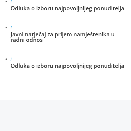
i
Odluka o izboru najpovoljnijeg ponuditelja
i
Javni natječaj za prijem namještenika u
radni odnos
i
Odluka o izboru najpovoljnijeg ponuditelja