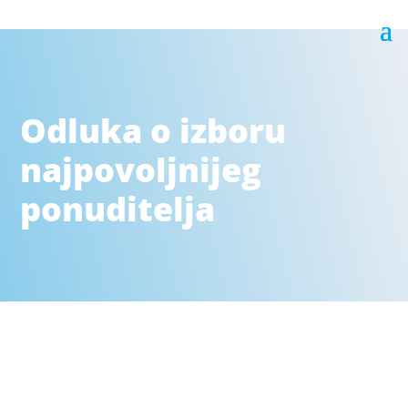
Odluka o izboru
najpovoljnijeg
ponuditelja