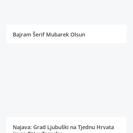
Bajram Šerif Mubarek Olsun
Najava: Grad Ljubuški na Tjednu Hrvata