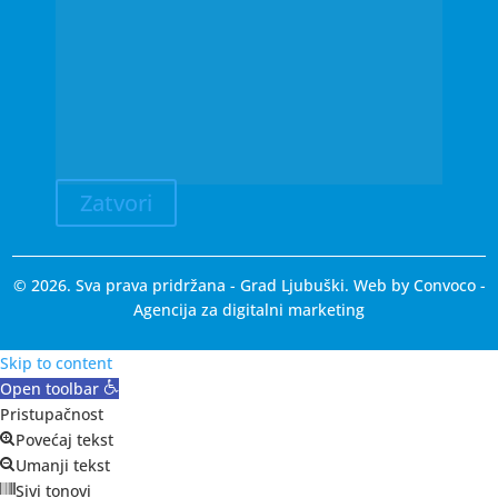
Zatvori
© 2026. Sva prava pridržana - Grad Ljubuški. Web by
Convoco
-
Agencija za digitalni marketing
Skip to content
Open toolbar
Pristupačnost
Povećaj tekst
Umanji tekst
Sivi tonovi