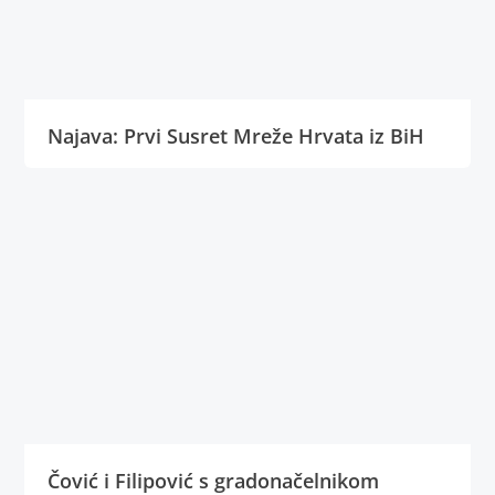
Najava: Prvi Susret Mreže Hrvata iz BiH
Čović i Filipović s gradonačelnikom