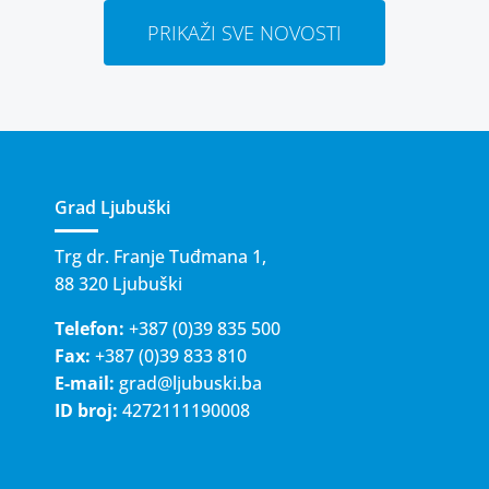
PRIKAŽI SVE NOVOSTI
Grad Ljubuški
Trg dr. Franje Tuđmana 1,
88 320 Ljubuški
Telefon:
+387 (0)39 835 500
Fax:
+387 (0)39 833 810
E-mail:
grad@ljubuski.ba
ID broj:
4272111190008