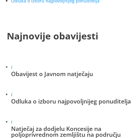
Odluka o izboru najpovoljnijeg ponuditelja
Najnovije obavijesti
i
Obavijest o Javnom natječaju
i
Odluka o izboru najpovoljnijeg ponuditelja
i
Natječaj za dodjelu Koncesije na
poljoprivrednom zemljištu na području