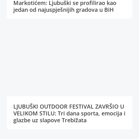
Markotićem: Ljubuški se profilirao kao
jedan od najuspješnijih gradova u BiH
LJUBUŠKI OUTDOOR FESTIVAL ZAVRŠIO U
VELIKOM STILU: Tri dana sporta, emocija i
glazbe uz slapove Trebižata